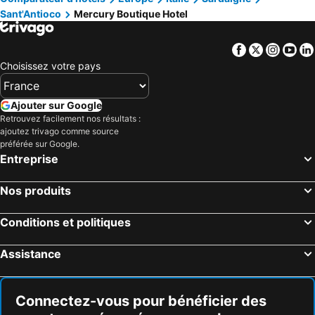
Sant'Antioco
Mercury Boutique Hotel
Facebook
Twitter
Insta
Yo
Choisissez votre pays
Ajouter sur Google
Retrouvez facilement nos résultats :
ajoutez trivago comme source
préférée sur Google.
Entreprise
Nos produits
Conditions et politiques
Assistance
Connectez-vous pour bénéficier des