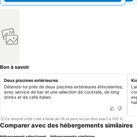
Bon à savoir
Deux piscines extérieures
Ki
Détends-toi près de deux piscines extérieures étincelantes,
La
avec service de bar et une sélection de cocktails, de long
co
drinks et de café italien.
ex
hab
Ce résumé a été créé à l’aide de l’IA et peut ne pas être exact à 100 %.
Comparer avec des hébergements similaires
Hébergement sélectionné
Hébergements similaires