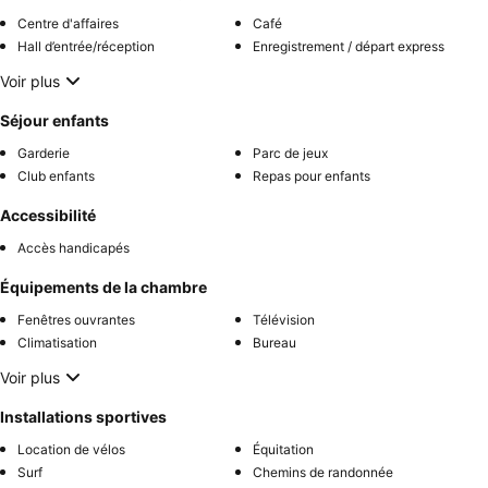
Centre d'affaires
Café
Hall d’entrée/réception
Enregistrement / départ express
Voir plus
Séjour enfants
Garderie
Parc de jeux
Club enfants
Repas pour enfants
Accessibilité
Accès handicapés
Équipements de la chambre
Fenêtres ouvrantes
Télévision
Climatisation
Bureau
Voir plus
Installations sportives
Location de vélos
Équitation
Surf
Chemins de randonnée