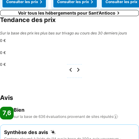
Consulter les prix
Consulter les prix
Consulter les prix
Voir tous les hébergements pour Sant'Antioco
Tendance des prix
Sur la base des prix les plus bas sur trivago au cours des 30 derniers jours
0 €
0 €
0 €
Avis
Bien
7,6
sur la base de 636 évaluations provenant de sites
réputés
Synthèse des avis
Contenu résumé à l’aide de l’IA sur la base de 100+ avis voyageurs ·