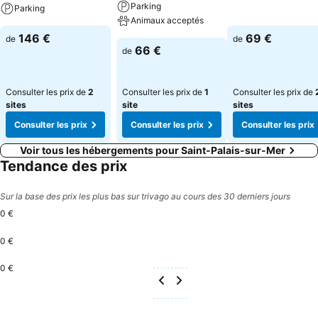
Parking
Parking
Animaux acceptés
146 €
69 €
de
de
66 €
de
Consulter les prix de
2
Consulter les prix de
1
Consulter les prix de
sites
site
sites
Consulter les prix
Consulter les prix
Consulter les prix
Voir tous les hébergements pour Saint-Palais-sur-Mer
Tendance des prix
Sur la base des prix les plus bas sur trivago au cours des 30 derniers jours
0 €
0 €
0 €