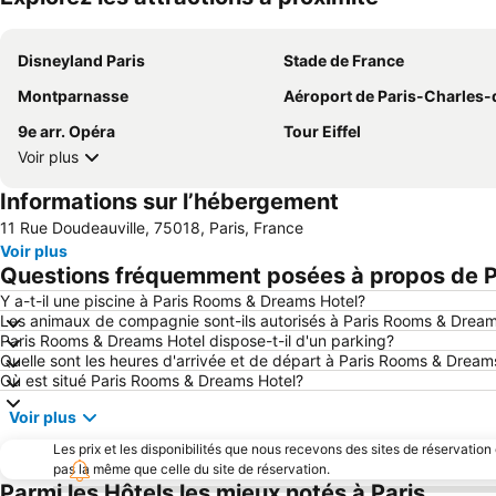
Disneyland Paris
Stade de France
Montparnasse
Aéroport de Paris-Charles-de-Ga
9e arr. Opéra
Tour Eiffel
Voir plus
Informations sur l’hébergement
11 Rue Doudeauville, 75018, Paris, France
Voir plus
Questions fréquemment posées à propos de P
Y a-t-il une piscine à Paris Rooms & Dreams Hotel?
Les animaux de compagnie sont-ils autorisés à Paris Rooms & Dream
Paris Rooms & Dreams Hotel dispose-t-il d'un parking?
Quelle sont les heures d'arrivée et de départ à Paris Rooms & Dream
Où est situé Paris Rooms & Dreams Hotel?
Voir plus
Les prix et les disponibilités que nous recevons des sites de réservation
pas la même que celle du site de réservation.
Parmi les Hôtels les mieux notés à Paris