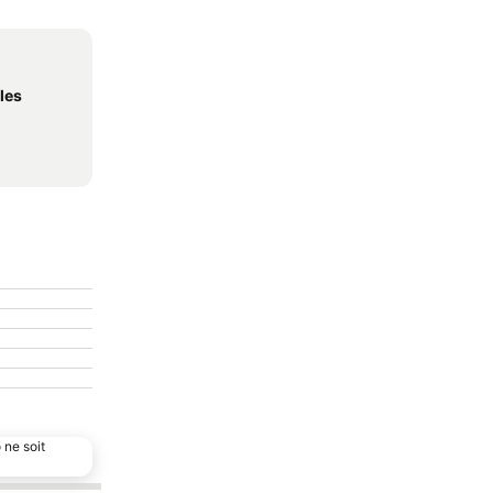
lles
 ne soit