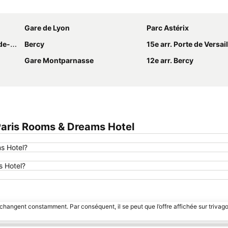
Agrandir la carte
Gare de Lyon
Parc Astérix
ulle
Bercy
15e arr. Porte de Versai
Gare Montparnasse
12e arr. Bercy
aris Rooms & Dreams Hotel
s Hotel?
s Hotel?
 changent constamment. Par conséquent, il se peut que l’offre affichée sur trivago