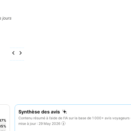
s jours
Synthèse des avis
Contenu résumé à l’aide de l’IA sur la base de 1 000+ avis voyageurs 
37
%
mise à jour : 29 May 2026
35
%