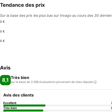
Tendance des prix
Sur la base des prix les plus bas sur trivago au cours des 30 dernier
0 €
0 €
0 €
Avis
Très bien
8,1
sur la base de 3 598 évaluations provenant de sites
réputés
Avis des clients
Excellent
Très bien