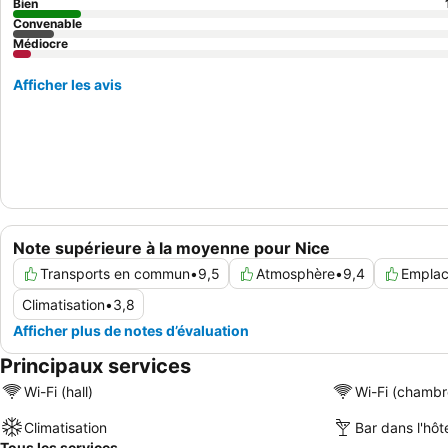
Bien
Convenable
Médiocre
Afficher les avis
Note supérieure à la moyenne pour Nice
Transports en commun
•
9,5
Atmosphère
•
9,4
Empla
Climatisation
•
3,8
Afficher plus de notes d’évaluation
Principaux services
Wi-Fi (hall)
Wi-Fi (chambr
Climatisation
Bar dans l'hôt
Tous les services