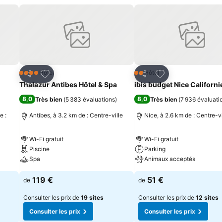
is
Ajouter à mes favoris
Ajouter à mes fav
Hôtel
Hôtel
4 Étoiles
2 Étoiles
Partager
Partager
Thalazur Antibes Hôtel & Spa
ibis budget Nice Californi
8,0
8,0
Très bien
(
5 383 évaluations
)
Très bien
(
7 936 évaluati
e :
Antibes, à 3.2 km de : Centre-ville
Nice, à 2.6 km de : Centre-vi
Wi-Fi gratuit
Wi-Fi gratuit
Piscine
Parking
Spa
Animaux acceptés
119 €
51 €
de
de
Consulter les prix de
19 sites
Consulter les prix de
12 sites
Consulter les prix
Consulter les prix