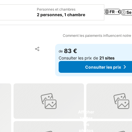
Personnes et chambres
FR · €
Se
2 personnes, 1 chambre
Comment les paiements influencent notre
Ajouter à mes favoris
83 €
de
Partager
Consulter les prix de
21 sites
Consulter les prix