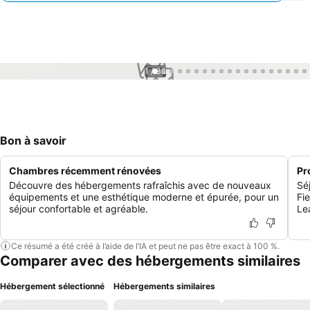
1 / 38
Bon à savoir
Chambres récemment rénovées
Pr
Découvre des hébergements rafraîchis avec de nouveaux
Sé
équipements et une esthétique moderne et épurée, pour un
Fie
séjour confortable et agréable.
Le
Ce résumé a été créé à l’aide de l’IA et peut ne pas être exact à 100 %.
Comparer avec des hébergements similaires
Hébergement sélectionné
Hébergements similaires