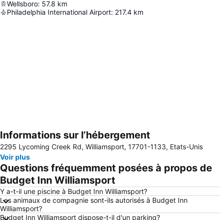
Wellsboro
:
57.8
km
Philadelphia International Airport
:
217.4
km
Informations sur l’hébergement
Agrandir la carte
2295 Lycoming Creek Rd, Williamsport, 17701-1133, Etats-Unis
Voir plus
Questions fréquemment posées à propos de
Budget Inn Williamsport
Y a-t-il une piscine à Budget Inn Williamsport?
Les animaux de compagnie sont-ils autorisés à Budget Inn
Williamsport?
Budget Inn Williamsport dispose-t-il d'un parking?