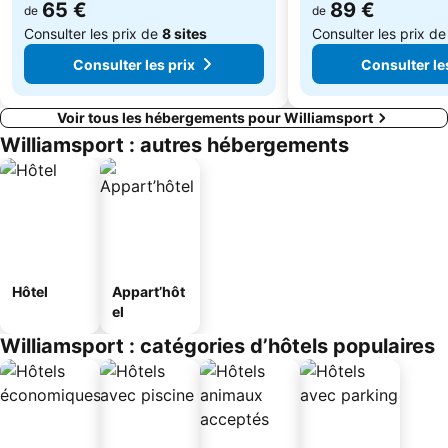
65 €
89 €
de
de
Consulter les prix de
8 sites
Consulter les prix d
Consulter les prix
Consulter le
Voir tous les hébergements pour Williamsport
Williamsport : autres hébergements
Hôtel
Appart’hôt
el
Williamsport : catégories d’hôtels populaires