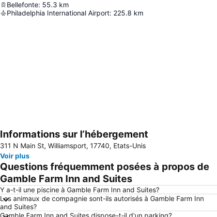
Bellefonte
:
55.3
km
Philadelphia International Airport
:
225.8
km
Informations sur l’hébergement
Agrandir la carte
311 N Main St, Williamsport, 17740, Etats-Unis
Voir plus
Questions fréquemment posées à propos de
Gamble Farm Inn and Suites
Y a-t-il une piscine à Gamble Farm Inn and Suites?
Les animaux de compagnie sont-ils autorisés à Gamble Farm Inn
and Suites?
Gamble Farm Inn and Suites dispose-t-il d'un parking?