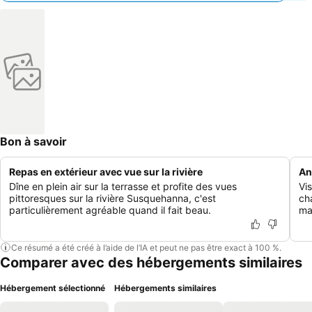
Bon à savoir
Repas en extérieur avec vue sur la rivière
An
Dîne en plein air sur la terrasse et profite des vues
Vi
pittoresques sur la rivière Susquehanna, c'est
ch
particulièrement agréable quand il fait beau.
ma
Ce résumé a été créé à l’aide de l’IA et peut ne pas être exact à 100 %.
Comparer avec des hébergements similaires
Hébergement sélectionné
Hébergements similaires