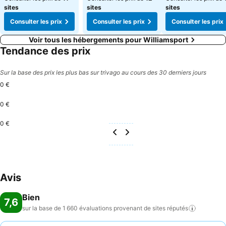
sites
sites
sites
Consulter les prix
Consulter les prix
Consulter les prix
Voir tous les hébergements pour Williamsport
Tendance des prix
Sur la base des prix les plus bas sur trivago au cours des 30 derniers jours
0 €
0 €
0 €
Avis
Bien
7,6
sur la base de 1 660 évaluations provenant de sites
réputés