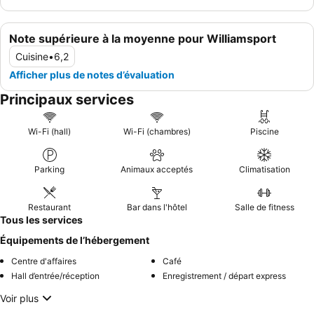
Note supérieure à la moyenne pour Williamsport
Cuisine
•
6,2
Afficher plus de notes d’évaluation
Principaux services
Wi-Fi (hall)
Wi-Fi (chambres)
Piscine
Parking
Animaux acceptés
Climatisation
Restaurant
Bar dans l'hôtel
Salle de fitness
Tous les services
Équipements de l’hébergement
Centre d'affaires
Café
Hall d’entrée/réception
Enregistrement / départ express
Voir plus