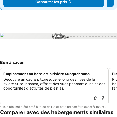
Consulter les prix
Consulter les prix
1 / 58
Bon à savoir
Emplacement au bord de la rivière Susquehanna
Pi
Découvre un cadre pittoresque le long des rives de la
Pr
rivière Susquehanna, offrant des vues panoramiques et des
bo
opportunités d'activités de plein air.
l'a
Ce résumé a été créé à l’aide de l’IA et peut ne pas être exact à 100 %.
Comparer avec des hébergements similaires