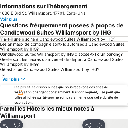
Informations sur l’hébergement
Agrandir la carte
1836 E 3rd St, Williamsport, 17701, Etats-Unis
Voir plus
Questions fréquemment posées à propos de
Candlewood Suites Williamsport by IHG
Y a-t-il une piscine à Candlewood Suites Williamsport by IHG?
Les animaux de compagnie sont-ils autorisés à Candlewood Suites
Williamsport by IHG?
Candlewood Suites Williamsport by IHG dispose-t-il d'un parking?
Quelle sont les heures d'arrivée et de départ à Candlewood Suites
Williamsport by IHG?
Où est situé Candlewood Suites Williamsport by IHG?
Voir plus
Les prix et les disponibilités que nous recevons des sites de
réservation changent constamment. Par conséquent, il se peut que
l’offre affichée sur trivago ne soit pas la même que celle du site de
réservation.
Parmi les Hôtels les mieux notés à
Williamsport
Partager
Partager