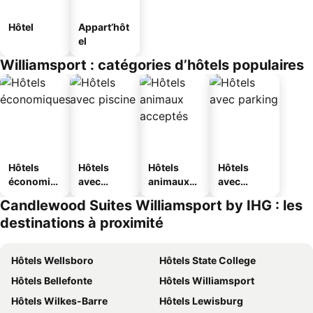
Hôtel
Appart’hôt
el
Williamsport : catégories d’hôtels populaires
Hôtels
Hôtels
Hôtels
Hôtels
économiq
avec
animaux
avec
ues
piscine
acceptés
parking
Candlewood Suites Williamsport by IHG : les
destinations à proximité
Hôtels Wellsboro
Hôtels State College
Hôtels Bellefonte
Hôtels Williamsport
Hôtels Wilkes-Barre
Hôtels Lewisburg