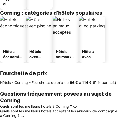
el
Corning : catégories d’hôtels populaires
Hôtels
Hôtels
Hôtels
Hôtels
économiq
avec
animaux
avec
ues
piscine
acceptés
parking
Fourchette de prix
Hôtels - Corning -
Fourchette de prix
de
‎96 €
à
‎114 €
(Prix par nuit)
Questions fréquemment posées au sujet de
Corning
Quels sont les meilleurs hôtels à Corning ?
Quels sont les meilleurs hôtels acceptant les animaux de compagnie
à Corning ?