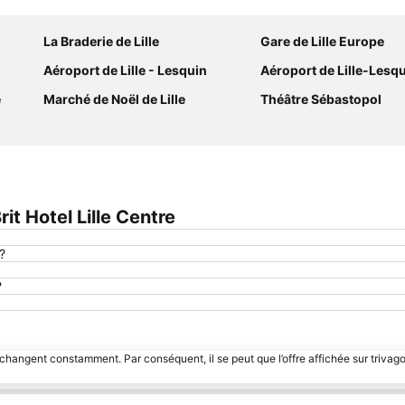
Agrandir la carte
La Braderie de Lille
Gare de Lille Europe
Aéroport de Lille - Lesquin
Aéroport de Lille-Lesq
e
Marché de Noël de Lille
Théâtre Sébastopol
t Hotel Lille Centre
?
?
 changent constamment. Par conséquent, il se peut que l’offre affichée sur trivago