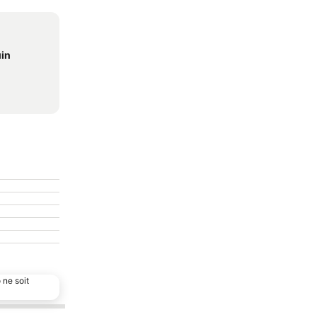
uin
 ne soit