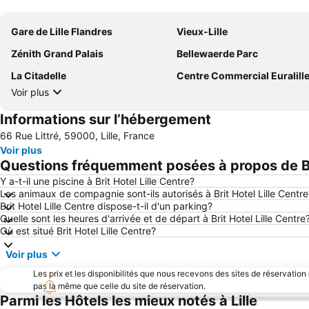
Gare de Lille Flandres
Vieux-Lille
Zénith Grand Palais
Bellewaerde Parc
La Citadelle
Centre Commercial Euralill
Voir plus
Informations sur l’hébergement
66 Rue Littré, 59000, Lille, France
Voir plus
Questions fréquemment posées à propos de Bri
Y a-t-il une piscine à Brit Hotel Lille Centre?
Les animaux de compagnie sont-ils autorisés à Brit Hotel Lille Centre
Brit Hotel Lille Centre dispose-t-il d'un parking?
Quelle sont les heures d'arrivée et de départ à Brit Hotel Lille Centre
Où est situé Brit Hotel Lille Centre?
Voir plus
Les prix et les disponibilités que nous recevons des sites de réservation
pas la même que celle du site de réservation.
Parmi les Hôtels les mieux notés à Lille