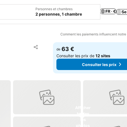
Personnes et chambres
FR · €
Se
2 personnes, 1 chambre
Comment les paiements influencent notre
Ajouter à mes favoris
63 €
de
Partager
Consulter les prix de
12 sites
Consulter les prix