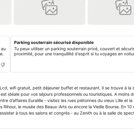
Parking souterrain sécurisé disponible
i au
Tu peux utiliser un parking souterrain privé, couvert et sécuri
e.
proximité, pour une tranquillité d'esprit si tu voyages en voitu
cd, wifi gratuit, petit déjeuner buffet et restaurant. Il se trouve à la 
pol. Accessible aisément par les transport en