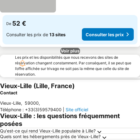
52 €
De
Consulter les prix de
13 sites
Consulter les prix
Voir plus
Les prix et les disponibilités que nous recevons des sites de
réservation changent constamment. Par conséquent, il se peut que
l’offre affichée sur trivago ne soit pas la même que celle du site de
réservation.
Vieux-Lille (Lille, France)
Contact
Vieux-Lille
,
59000
,
Téléphone
:
+33(3)59579400
|
Site officiel
Vieux-Lille : les questions fréquemment
posées
Qu'est-ce qui rend Vieux-Lille populaire à Lille?
Quels sont les hébergements près de Vieux-Lille?