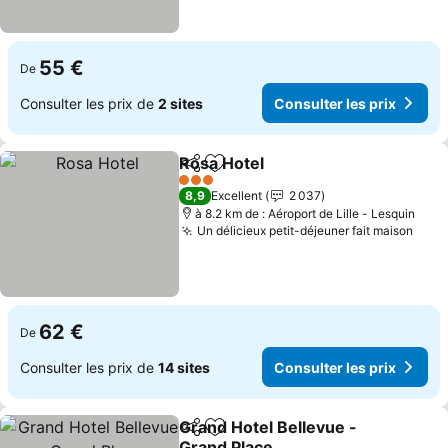
55 €
De
Consulter les prix de
2 sites
Consulter les prix
Rosa Hotel
Partager
Ajouter à mes favoris
3 Étoiles
8,9
Excellent
2 037
à 8.2 km de : Aéroport de Lille - Lesquin
Un délicieux petit-déjeuner fait maison
62 €
De
Consulter les prix de
14 sites
Consulter les prix
Grand Hotel Bellevue -
Partager
Ajouter à mes favoris
Grand Place