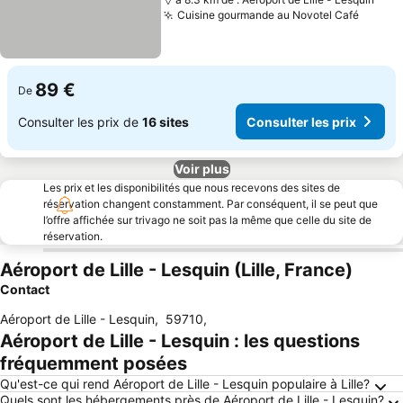
Cuisine gourmande au Novotel Café
89 €
De
Consulter les prix de
16 sites
Consulter les prix
Voir plus
Les prix et les disponibilités que nous recevons des sites de
réservation changent constamment. Par conséquent, il se peut que
l’offre affichée sur trivago ne soit pas la même que celle du site de
réservation.
Aéroport de Lille - Lesquin (Lille, France)
Contact
Aéroport de Lille - Lesquin
,
59710
,
Aéroport de Lille - Lesquin : les questions
fréquemment posées
Qu'est-ce qui rend Aéroport de Lille - Lesquin populaire à Lille?
Quels sont les hébergements près de Aéroport de Lille - Lesquin?