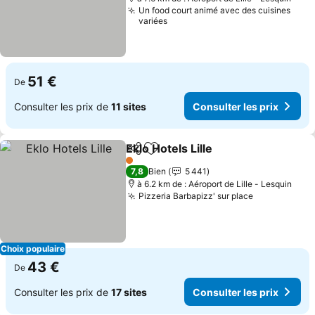
Un food court animé avec des cuisines
variées
51 €
De
Consulter les prix de
11 sites
Consulter les prix
Eklo Hotels Lille
Partager
Ajouter à mes favoris
1 Étoiles
7,8
Bien
5 441
à 6.2 km de : Aéroport de Lille - Lesquin
Pizzeria Barbapizz' sur place
Choix populaire
43 €
De
Consulter les prix de
17 sites
Consulter les prix