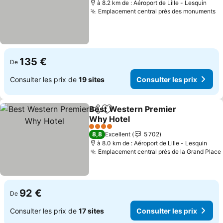
à 8.2 km de : Aéroport de Lille - Lesquin
Emplacement central près des monuments
135 €
De
Consulter les prix de
19 sites
Consulter les prix
Best Western Premier
Partager
Ajouter à mes favoris
Why Hotel
4 Étoiles
8,8
Excellent
5 702
à 8.0 km de : Aéroport de Lille - Lesquin
Emplacement central près de la Grand Place
92 €
De
Consulter les prix de
17 sites
Consulter les prix