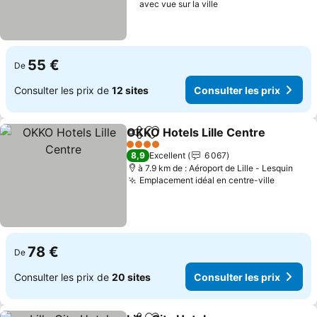
avec vue sur la ville
55 €
De
Consulter les prix de
12 sites
Consulter les prix
OKKO Hotels Lille Centre
Partager
Ajouter à mes favoris
4 Étoiles
8,9
Excellent
6 067
à 7.9 km de : Aéroport de Lille - Lesquin
Emplacement idéal en centre-ville
78 €
De
Consulter les prix de
20 sites
Consulter les prix