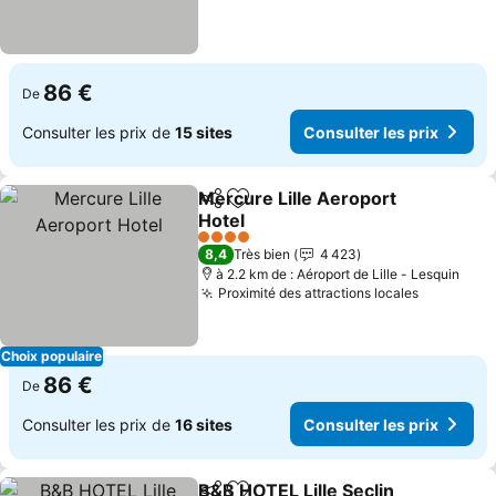
86 €
De
Consulter les prix de
15 sites
Consulter les prix
Mercure Lille Aeroport
Partager
Ajouter à mes favoris
Hotel
4 Étoiles
8,4
Très bien
4 423
à 2.2 km de : Aéroport de Lille - Lesquin
Proximité des attractions locales
Choix populaire
86 €
De
Consulter les prix de
16 sites
Consulter les prix
B&B HOTEL Lille Seclin