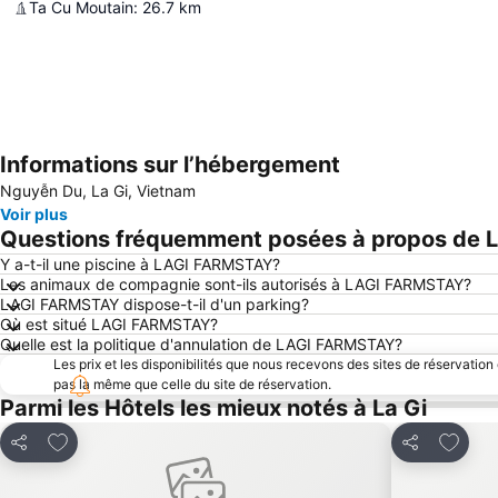
Ta Cu Moutain
:
26.7
km
Informations sur l’hébergement
Nguyễn Du, La Gi, Vietnam
Voir plus
Questions fréquemment posées à propos de
Y a-t-il une piscine à LAGI FARMSTAY?
Les animaux de compagnie sont-ils autorisés à LAGI FARMSTAY?
LAGI FARMSTAY dispose-t-il d'un parking?
Où est situé LAGI FARMSTAY?
Quelle est la politique d'annulation de LAGI FARMSTAY?
Les prix et les disponibilités que nous recevons des sites de réservation
pas la même que celle du site de réservation.
Parmi les Hôtels les mieux notés à La Gi
Ajouter à mes favoris
Ajouter
Partager
Partager