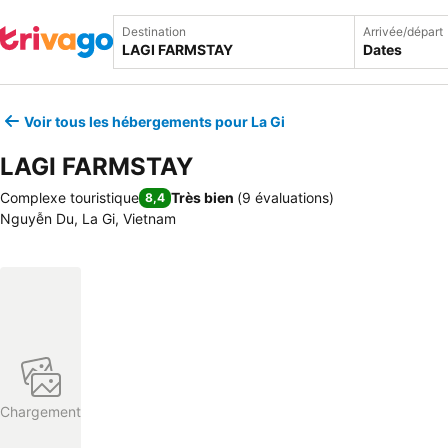
Destination
Arrivée/départ
Dates
Voir tous les hébergements pour La Gi
LAGI FARMSTAY
Complexe touristique
Très bien
(
9 évaluations
)
8,4
Nguyễn Du, La Gi, Vietnam
Chargement