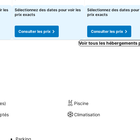
r les
Sélectionnez des dates pour voir les
Sélectionnez des dates pour 
prix exacts
prix exacts
Consulter les prix
Consulter les prix
Voir tous les hébergements 
es)
Piscine
ptés
Climatisation
Parking