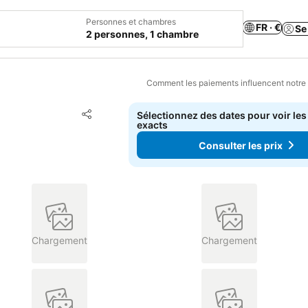
Personnes et chambres
FR · €
Se
2 personnes, 1 chambre
Comment les paiements influencent notre
Ajouter à mes favoris
Sélectionnez des dates pour voir les
Partager
exacts
Consulter les prix
Chargement
Chargement