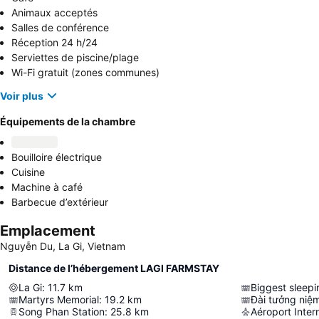
Animaux acceptés
Salles de conférence
Réception 24 h/24
Serviettes de piscine/plage
Wi-Fi gratuit (zones communes)
Voir plus
Équipements de la chambre
Bouilloire électrique
Cuisine
Machine à café
Barbecue d’extérieur
Emplacement
Nguyễn Du, La Gi, Vietnam
Distance de l’hébergement LAGI FARMSTAY
La Gi
:
11.7
km
Biggest sleep
Martyrs Memorial
:
19.2
km
Song Phan Station
:
25.8
km
Aéroport Inter