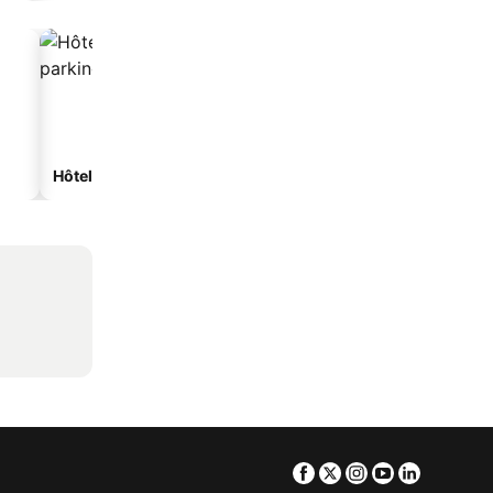
Hôtels avec parking
Facebook
Twitter
Instagram
Youtube
Linkedin