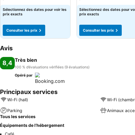
Sélectionnez des dates pour voir les
Sélectionnez des dates pour voi
prix exacts
prix exacts
Consulter les prix
Consulter les prix
Avis
Très bien
8,4
100 % d’évaluations vérifiées (9 évaluations)
Opéré par
Principaux services
Wi-Fi (hall)
Wi-Fi (chambr
Parking
Animaux acce
Tous les services
Équipements de l’hébergement
Café