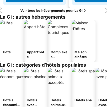
Voir tous les hébergements pour La Gi
La Gi : autres hébergements
Hôtel
Appart’hôt
Complexe
Maison
el
s
d’hôtes
touristique
La Gi : catégories d’hôtels populaires
s
Hôtels
Hôtels
Hôtels
Hôtels spa
Hôte
économiq
avec
animaux
avec