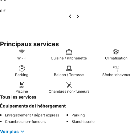
0 €
Principaux services
Wi-Fi
Cuisine / Kitchenette
Climatisation
Parking
Balcon / Terrasse
Sèche-cheveux
Piscine
Chambres non-fumeurs
Tous les services
Équipements de l’hébergement
Enregistrement / départ express
Parking
Chambres non-fumeurs
Blanchisserie
Voir plus