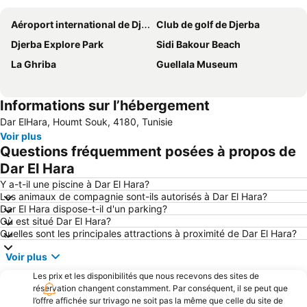
Aéroport international de Djerba-Zarzis
Club de golf de Djerba
Djerba Explore Park
Sidi Bakour Beach
La Ghriba
Guellala Museum
Informations sur l’hébergement
Dar ElHara, Houmt Souk, 4180, Tunisie
Voir plus
Questions fréquemment posées à propos de
Dar El Hara
Y a-t-il une piscine à Dar El Hara?
Les animaux de compagnie sont-ils autorisés à Dar El Hara?
Dar El Hara dispose-t-il d'un parking?
Où est situé Dar El Hara?
Quelles sont les principales attractions à proximité de Dar El Hara?
Voir plus
Les prix et les disponibilités que nous recevons des sites de
réservation changent constamment. Par conséquent, il se peut que
l’offre affichée sur trivago ne soit pas la même que celle du site de