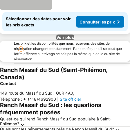
Sélectionnez des dates pour voir
Consulter les prix
les prix exacts
Voir plus
Les prix et les disponibilités que nous recevons des sites de
réservation changent constamment. Par conséquent, il se peut que
l’offre affichée sur trivago ne soit pas la même que celle du site de
réservation.
Ranch Massif du Sud (Saint-Philémon,
Canada)
Contact
149 route du Massif du Sud
,
G0R 4A0
,
Téléphone
:
+1(418)4692900
|
Site officiel
Ranch Massif du Sud : les questions
fréquemment posées
Qu'est-ce qui rend Ranch Massif du Sud populaire à Saint-
Philémon?
Quels sont les hébergements près de Ranch Massif du Sud?