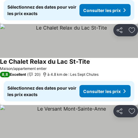
Sélectionnez des dates pour voir
Consulter les prix
les prix exacts
Partager
Aj
Le Chalet Relax du Lac St-Tite
Maison/appartement entier
8,8
Excellent
20
à 4.8 km de : Les Sept Chutes
Sélectionnez des dates pour voir
Consulter les prix
les prix exacts
Partager
Aj