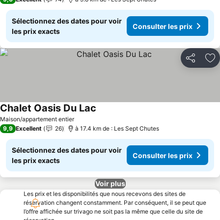
Sélectionnez des dates pour voir
Consulter les prix
les prix exacts
Partager
Aj
Chalet Oasis Du Lac
Maison/appartement entier
9,9
Excellent
26
à 17.4 km de : Les Sept Chutes
Sélectionnez des dates pour voir
Consulter les prix
les prix exacts
Voir plus
Les prix et les disponibilités que nous recevons des sites de
réservation changent constamment. Par conséquent, il se peut que
l’offre affichée sur trivago ne soit pas la même que celle du site de