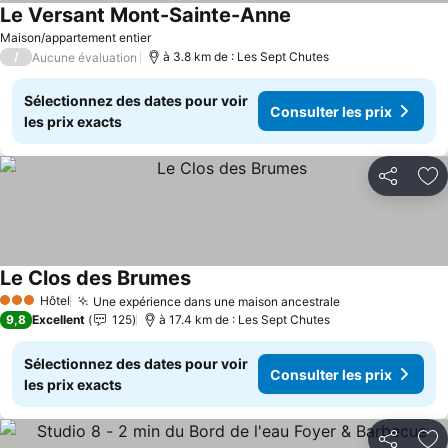
Le Versant Mont-Sainte-Anne
Maison/appartement entier
/
à 3.8 km de : Les Sept Chutes
Aucune évaluation
Sélectionnez des dates pour voir
Consulter les prix
les prix exacts
Partager
Aj
Le Clos des Brumes
Hôtel
Une expérience dans une maison ancestrale
3 Étoiles
9,8
Excellent
125
à 17.4 km de : Les Sept Chutes
Sélectionnez des dates pour voir
Consulter les prix
les prix exacts