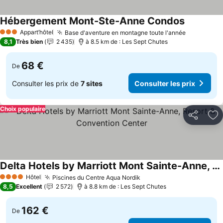
Hébergement Mont-Ste-Anne Condos
Appart’hôtel
Base d'aventure en montagne toute l'année
3 Étoiles
8,1
Très bien
2 435
à 8.5 km de : Les Sept Chutes
68 €
De
Consulter les prix de
7 sites
Consulter les prix
Choix populaire
Partager
Aj
Delta Hotels by Marriott Mont Sainte-Anne, Resort & Convention Center
Hôtel
Piscines du Centre Aqua Nordik
4 Étoiles
8,5
Excellent
2 572
à 8.8 km de : Les Sept Chutes
162 €
De