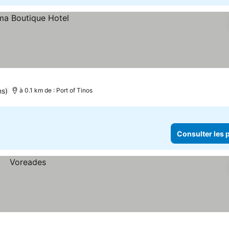
ns)
à 0.1 km de : Port of Tinos
Consulter les p