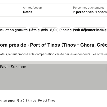
Arrivée/départ
Personnes et chambres
Dates
2 personnes, 1 cham
nulation gratuite
Hôtels
Avis : 8,0+
Piscine
Petit déjeuner inclus
a près de : Port of Tinos (Tinos - Chora, Grè
sateur, le tarif proposé et la compensation versée par les annonceurs. Les offres 
aluations)
à 0.3 km de : Port of Tinos