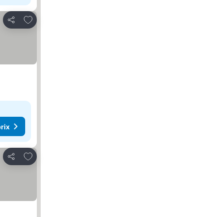
Ajouter à mes favoris
Partager
rix
Ajouter à mes favoris
Partager