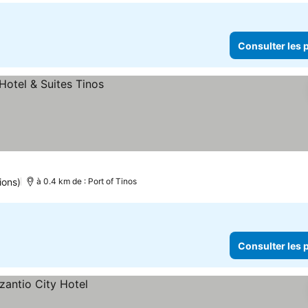
Consulter les p
ions)
à 0.4 km de : Port of Tinos
Consulter les p