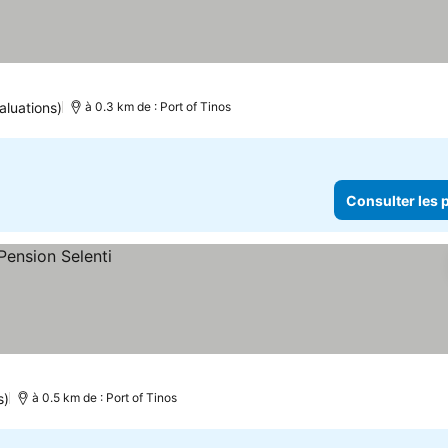
aluations)
à 0.3 km de : Port of Tinos
Consulter les p
s)
à 0.5 km de : Port of Tinos