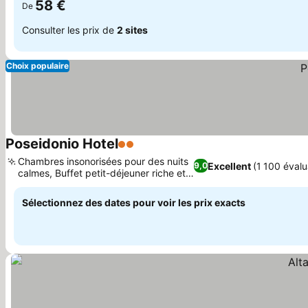
58 €
De
Consulter les prix de
2 sites
Choix populaire
Poseidonio Hotel
2 Étoiles
Chambres insonorisées pour des nuits
Excellent
(1 100 évalu
9,0
calmes, Buffet petit-déjeuner riche et
varié
Sélectionnez des dates pour voir les prix exacts