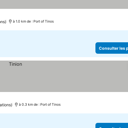
ons)
à 1.0 km de : Port of Tinos
Consulter les p
ations)
à 0.3 km de : Port of Tinos