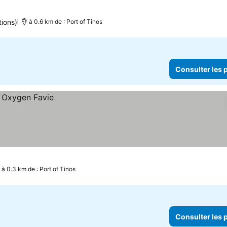
tions)
à 0.6 km de : Port of Tinos
Consulter les p
à 0.3 km de : Port of Tinos
Consulter les p