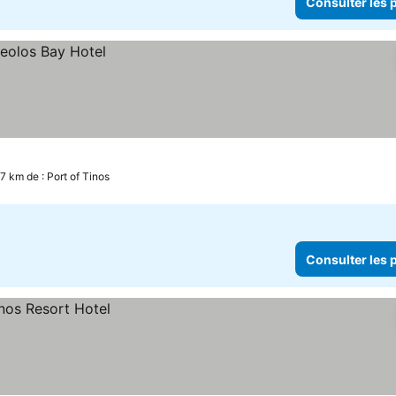
Consulter les p
.7 km de : Port of Tinos
Consulter les p