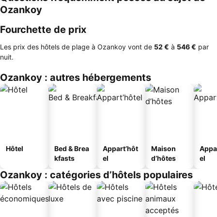
Ozankoy
Fourchette de prix
Les prix des hôtels de plage à Ozankoy vont de
‎52 €
à
‎546 €
par
nuit.
Ozankoy : autres hébergements
Hôtel
Bed & Brea
Appart’hôt
Maison
Appa
kfasts
el
d’hôtes
el
Ozankoy : catégories d’hôtels populaires