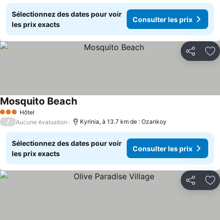
Sélectionnez des dates pour voir
Consulter les prix
les prix exacts
Partager
Aj
Mosquito Beach
Hôtel
3 Étoiles
/
Kyrinia, à 13.7 km de : Ozankoy
Aucune évaluation
Sélectionnez des dates pour voir
Consulter les prix
les prix exacts
Partager
Aj