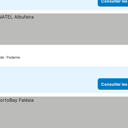
Consulter les
 de : Paderne
Consulter les