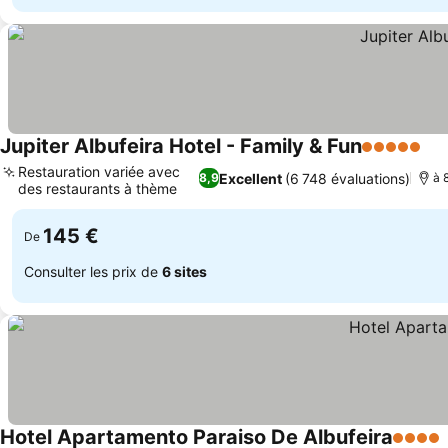
Jupiter Albufeira Hotel - Family & Fun
5 Étoiles
Restauration variée avec
Excellent
(6 748 évaluations)
8,9
à 
des restaurants à thème
145 €
De
Consulter les prix de
6 sites
Hotel Apartamento Paraiso De Albufeira