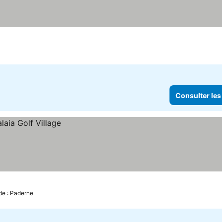
Consulter les
de : Paderne