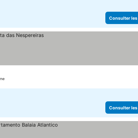
Consulter les
rne
Consulter les