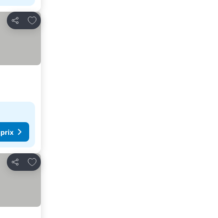
Ajouter à mes favoris
Partager
 prix
Ajouter à mes favoris
Partager