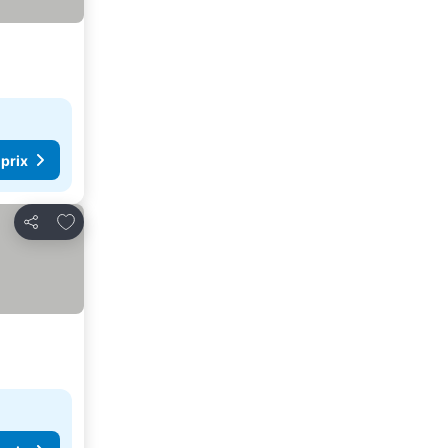
 prix
Ajouter à mes favoris
Partager