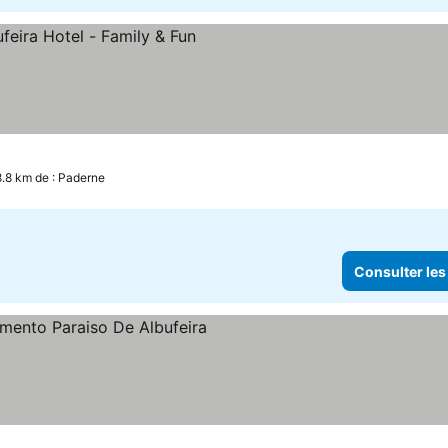
8.8 km de : Paderne
Consulter les