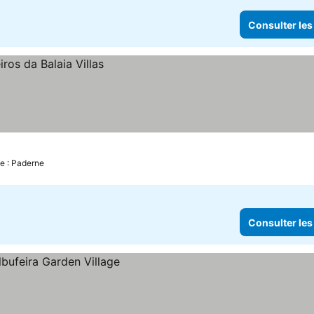
Consulter les
e : Paderne
Consulter les