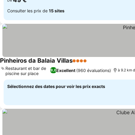
49 €
De
Consulter les prix de
15 sites
Pinheiros da Balaia Villas
4 Étoiles
Restaurant et bar de
Excellent
(960 évaluations)
9,0
à 9.2 km d
piscine sur place
Sélectionnez des dates pour voir les prix exacts