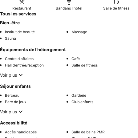
Restaurant
Bar dans l'hôtel
Salle de fitness
Tous les services
Bien-être
Institut de beauté
Massage
Sauna
Équipements de l’hébergement
Centre d'affaires
Café
Hall d’entrée/réception
Salle de fitness
Voir plus
Séjour enfants
Berceau
Garderie
Parc de jeux
Club enfants
Voir plus
Accessibilité
Accès handicapés
Salle de bains PMR