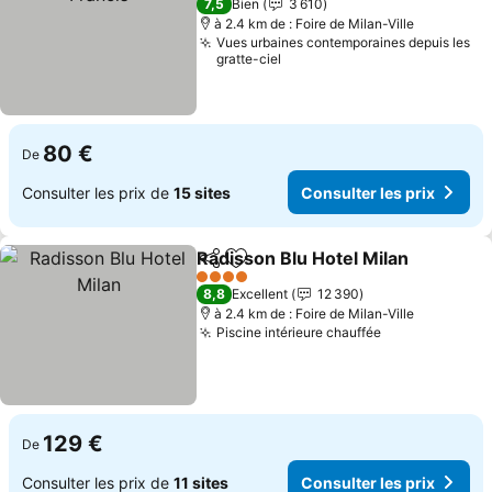
7,5
Bien
3 610
à 2.4 km de : Foire de Milan-Ville
Vues urbaines contemporaines depuis les
gratte-ciel
80 €
De
Consulter les prix de
15 sites
Consulter les prix
Radisson Blu Hotel Milan
Partager
Ajouter à mes favoris
4 Étoiles
8,8
Excellent
12 390
à 2.4 km de : Foire de Milan-Ville
Piscine intérieure chauffée
129 €
De
Consulter les prix de
11 sites
Consulter les prix