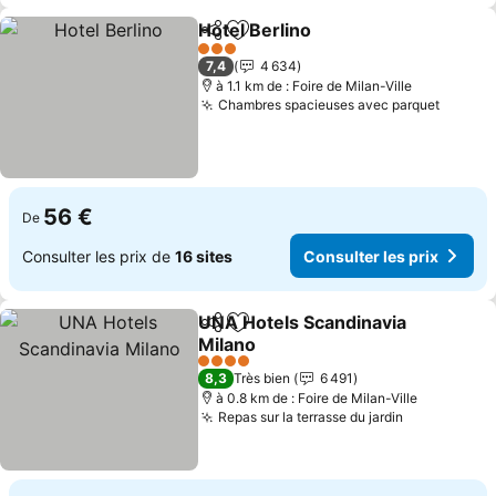
Hotel Berlino
Partager
Ajouter à mes favoris
3 Étoiles
7,4
4 634
à 1.1 km de : Foire de Milan-Ville
Chambres spacieuses avec parquet
56 €
De
Consulter les prix de
16 sites
Consulter les prix
UNA Hotels Scandinavia
Partager
Ajouter à mes favoris
Milano
4 Étoiles
8,3
Très bien
6 491
à 0.8 km de : Foire de Milan-Ville
Repas sur la terrasse du jardin