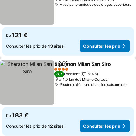
Vues panoramiques des étages supérieurs
121 €
De
Consulter les prix de
13 sites
Consulter les prix
Sheraton Milan San Siro
Partager
Ajouter à mes favoris
4 Étoiles
8,7
Excellent
5 925
à 4.0 km de : Milano Certosa
Piscine extérieure chauffée saisonnière
183 €
De
Consulter les prix de
12 sites
Consulter les prix