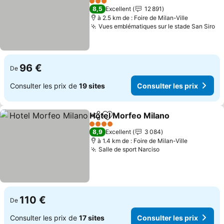
3 Étoiles
8,5
Excellent
12 891
à 2.5 km de : Foire de Milan-Ville
Vues emblématiques sur le stade San Siro
96 €
De
Consulter les prix de
19 sites
Consulter les prix
Hotel Morfeo Milano
Partager
Ajouter à mes favoris
4 Étoiles
8,9
Excellent
3 084
à 1.4 km de : Foire de Milan-Ville
Salle de sport Narciso
110 €
De
Consulter les prix de
17 sites
Consulter les prix