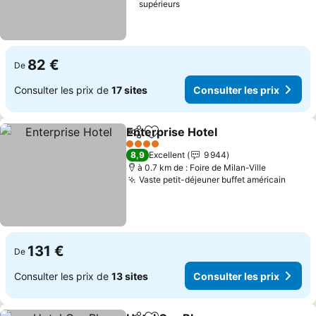
supérieurs
82 €
De
Consulter les prix de
17 sites
Consulter les prix
Enterprise Hotel
Partager
Ajouter à mes favoris
4 Étoiles
8,9
Excellent
9 944
à 0.7 km de : Foire de Milan-Ville
Vaste petit-déjeuner buffet américain
131 €
De
Consulter les prix de
13 sites
Consulter les prix