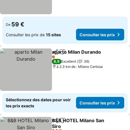
59 €
De
Consulter les prix de
15 sites
Consulter les prix
aparto Milan Durando
Partager
Ajouter à mes favoris
1 Étoiles
8,9
Excellent
36
à 2.3 km de : Milano Certosa
Sélectionnez des dates pour voir
Consulter les prix
les prix exacts
B&B HOTEL Milano San
Partager
Ajouter à mes favoris
Siro