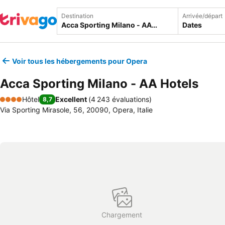
Destination
Arrivée/départ
Dates
Voir tous les hébergements pour Opera
Acca Sporting Milano - AA Hotels
Hôtel
Excellent
(
4 243 évaluations
)
8,7
4 Étoiles
Via Sporting Mirasole, 56, 20090, Opera, Italie
Chargement