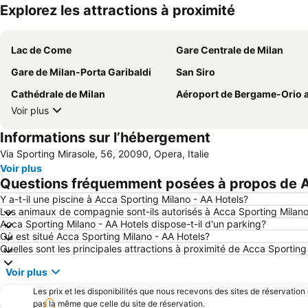
Explorez les attractions à proximité
Lac de Come
Gare Centrale de Milan
Gare de Milan-Porta Garibaldi
San Siro
Cathédrale de Milan
Aéroport de Bergame-Orio al Se
Voir plus
Informations sur l’hébergement
Via Sporting Mirasole, 56, 20090, Opera, Italie
Voir plus
Questions fréquemment posées à propos de A
Y a-t-il une piscine à Acca Sporting Milano - AA Hotels?
Les animaux de compagnie sont-ils autorisés à Acca Sporting Milano
Acca Sporting Milano - AA Hotels dispose-t-il d'un parking?
Où est situé Acca Sporting Milano - AA Hotels?
Quelles sont les principales attractions à proximité de Acca Sporting
Voir plus
Les prix et les disponibilités que nous recevons des sites de réservation
pas la même que celle du site de réservation.