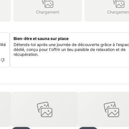
Chargement
Chargemen
Bien-être et sauna sur place
lité
Détends-toi après une journée de découverte grâce à l'espa
dédié, conçu pour t'offrir un lieu paisible de relaxation et de
récupération.