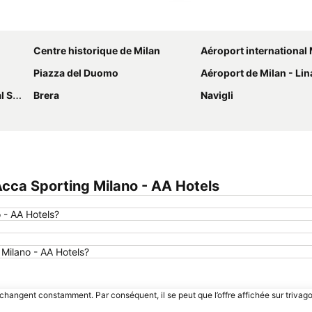
Agrandir la carte
Centre historique de Milan
Aéroport international Milan Malpensa - Sil
Piazza del Duomo
Aéroport de Milan - Lin
rio
Brera
Navigli
cca Sporting Milano - AA Hotels
 - AA Hotels?
 Milano - AA Hotels?
 changent constamment. Par conséquent, il se peut que l’offre affichée sur trivago