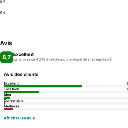
0 €
0 €
Avis
Excellent
8,7
sur la base de 4 243 évaluations provenant de sites
réputés
Avis des clients
Excellent
Très bien
Bien
Convenable
Médiocre
Afficher les avis