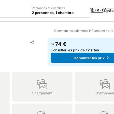
Personnes et chambres
FR · €
Se
2 personnes, 1 chambre
Comment les paiements influencent notre
Ajouter à mes favoris
74 €
de
Partager
Consulter les prix de
12 sites
Consulter les prix
Chargement
Chargemen