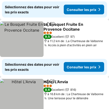
Sélectionnez des dates pour voir
Consulter les prix
les prix exacts
Le Bosquet Fruite En
Partager
Ajouter à mes favoris
Provence Occitane
3 Étoiles
9,5
Excellent
97
à 11.2 km de : La Chartreuse de Valbonne
Accès à plein d'activités en plein air
Sélectionnez des dates pour voir
Consulter les prix
les prix exacts
Hôtel L'Anvia
Partager
Ajouter à mes favoris
3 Étoiles
8,6
Excellent
816
à 16.8 km de : La Chartreuse de Valbonne
Une terrasse pour te détendre