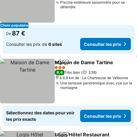
Piscine extérieure saisonnière pour se
détendre
Choix populaire
87 €
De
Consulter les prix de
6 sites
Consulter les prix
Maison de Dame Tartine
Partager
Ajouter à mes favoris
3 Étoiles
8,4
Très bien
338
à 6.8 km de : La Chartreuse de Valbonne
Une terrasse panoramique avec vue sur la
montagne
Sélectionnez des dates pour voir
Consulter les prix
les prix exacts
Logis Hôtel Restaurant