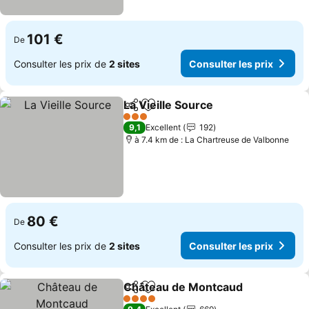
101 €
De
Consulter les prix de
2 sites
Consulter les prix
La Vieille Source
Partager
Ajouter à mes favoris
3 Étoiles
9,1
Excellent
192
à 7.4 km de : La Chartreuse de Valbonne
80 €
De
Consulter les prix de
2 sites
Consulter les prix
Château de Montcaud
Partager
Ajouter à mes favoris
4 Étoiles