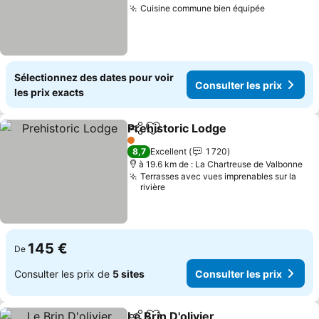
Cuisine commune bien équipée
Sélectionnez des dates pour voir
Consulter les prix
les prix exacts
Prehistoric Lodge
Partager
Ajouter à mes favoris
1 Étoiles
8,7
Excellent
1 720
à 19.6 km de : La Chartreuse de Valbonne
Terrasses avec vues imprenables sur la
rivière
145 €
De
Consulter les prix de
5 sites
Consulter les prix
Le Brin D'olivier