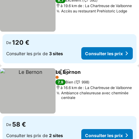
8,7
Excellent
592
à 19.6 km de : La Chartreuse de Valbonne
Accès au restaurant Prehistoric Lodge
120 €
De
Consulter les prix de
3 sites
Consulter les prix
Le Bernon
Partager
Ajouter à mes favoris
1 Étoiles
7,9
Bien
998
à 16.6 km de : La Chartreuse de Valbonne
Ambiance chaleureuse avec cheminée
centrale
58 €
De
Consulter les prix de
2 sites
Consulter les prix