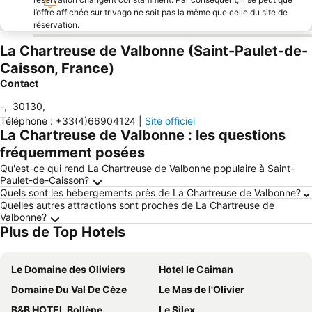
l’offre affichée sur trivago ne soit pas la même que celle du site de
réservation.
La Chartreuse de Valbonne (Saint-Paulet-de-
Caisson, France)
Contact
-
,
30130
,
Téléphone
:
+33(4)66904124
|
Site officiel
La Chartreuse de Valbonne : les questions
fréquemment posées
Qu'est-ce qui rend La Chartreuse de Valbonne populaire à Saint-
Paulet-de-Caisson?
Quels sont les hébergements près de La Chartreuse de Valbonne?
Quelles autres attractions sont proches de La Chartreuse de
Valbonne?
Plus de Top Hotels
Le Domaine des Oliviers
Hotel le Caiman
Domaine Du Val De Cèze
Le Mas de l'Olivier
B&B HOTEL Bollène
Le Silex