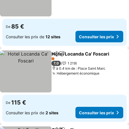
85 €
De
Consulter les prix de
12 sites
Consulter les prix
Hotel Locanda Ca' Foscari
Partager
Ajouter à mes favoris
1 Étoiles
7,0
1 219
à 0.4 km de : Place Saint Marc
Hébergement économique
Consulter les 
115 €
De
Consulter les prix de
2 sites
Consulter les prix