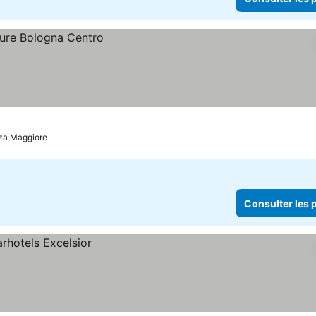
zza Maggiore
Consulter les p