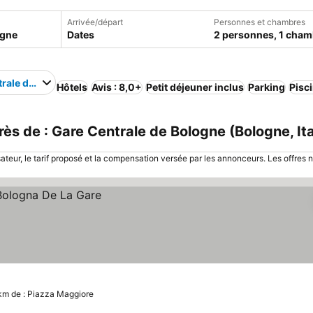
Arrivée/départ
Personnes et chambres
Dates
2 personnes, 1 cham
rale de Bologne
Hôtels
Avis : 8,0+
Petit déjeuner inclus
Parking
Pisc
s de : Gare Centrale de Bologne (Bologne, Ita
sateur, le tarif proposé et la compensation versée par les annonceurs. Les offres 
 km de : Piazza Maggiore