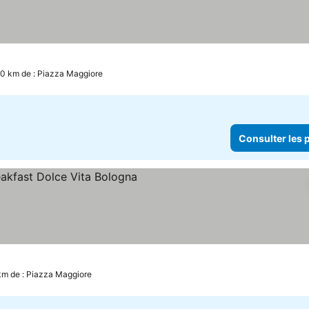
.0 km de : Piazza Maggiore
Consulter les p
ulter les prix
km de : Piazza Maggiore