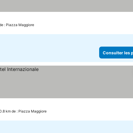
rix
de : Piazza Maggiore
Consulter les p
0.8 km de : Piazza Maggiore