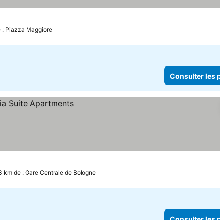
ix
e : Piazza Maggiore
Consulter les p
3 km de : Gare Centrale de Bologne
Consulter les p