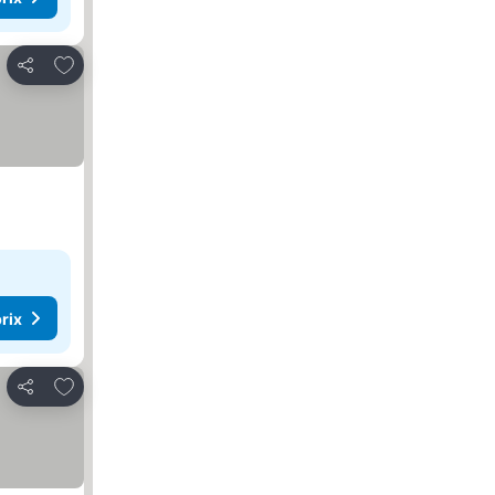
Ajouter à mes favoris
Partager
rix
Ajouter à mes favoris
Partager