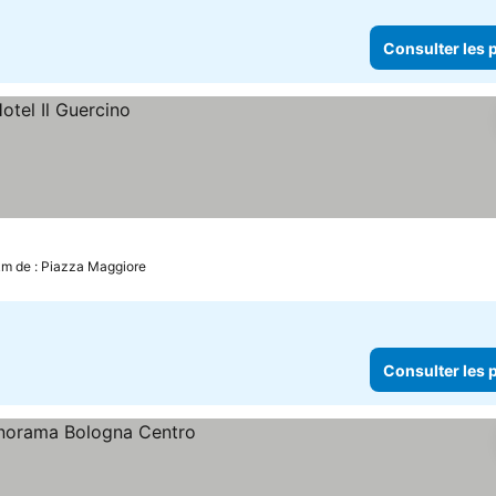
Consulter les p
 km de : Piazza Maggiore
Consulter les p