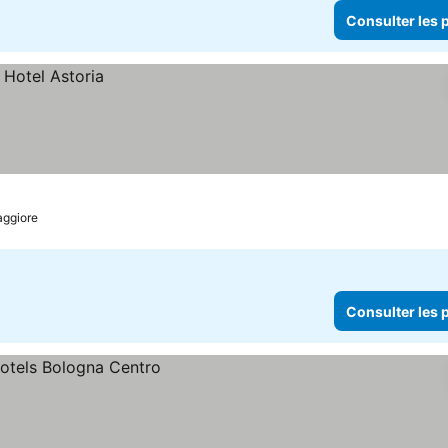
Consulter les p
aggiore
Consulter les p