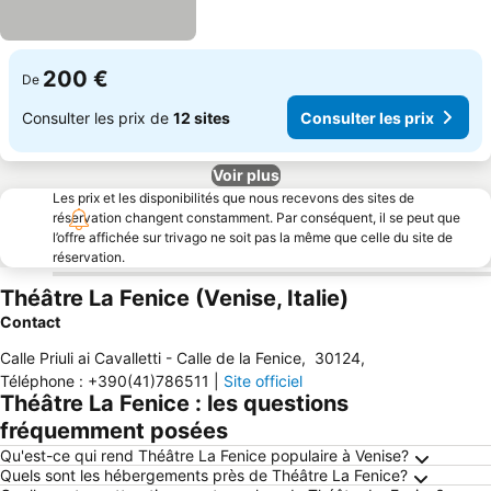
200 €
De
Consulter les prix de
12 sites
Consulter les prix
Voir plus
Les prix et les disponibilités que nous recevons des sites de
réservation changent constamment. Par conséquent, il se peut que
l’offre affichée sur trivago ne soit pas la même que celle du site de
réservation.
Théâtre La Fenice (Venise, Italie)
Contact
Calle Priuli ai Cavalletti - Calle de la Fenice
,
30124
,
Téléphone
:
+390(41)786511
|
Site officiel
Théâtre La Fenice : les questions
fréquemment posées
Qu'est-ce qui rend Théâtre La Fenice populaire à Venise?
Quels sont les hébergements près de Théâtre La Fenice?