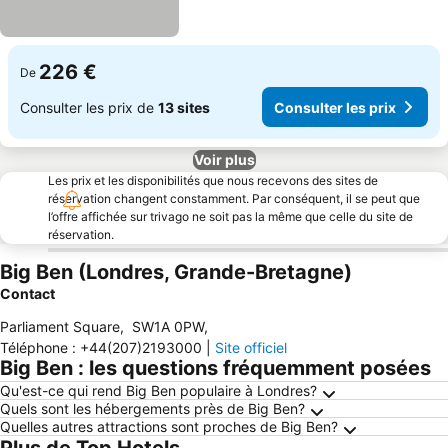
226 €
De
Consulter les prix de
13 sites
Consulter les prix
Voir plus
Les prix et les disponibilités que nous recevons des sites de
réservation changent constamment. Par conséquent, il se peut que
l’offre affichée sur trivago ne soit pas la même que celle du site de
réservation.
Big Ben (Londres, Grande-Bretagne)
Contact
Parliament Square
,
SW1A 0PW
,
Téléphone
:
+44(207)2193000
|
Site officiel
Big Ben : les questions fréquemment posées
Qu'est-ce qui rend Big Ben populaire à Londres?
Quels sont les hébergements près de Big Ben?
Quelles autres attractions sont proches de Big Ben?