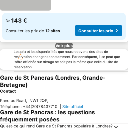
143 €
De
Consulter les prix de
12 sites
Consulter les prix
Voir plus
Les prix et les disponibilités que nous recevons des sites de
réservation changent constamment. Par conséquent, il se peut que
l’offre affichée sur trivago ne soit pas la même que celle du site de
réservation.
Gare de St Pancras (Londres, Grande-
Bretagne)
Contact
Pancras Road
,
NW1 2QP
,
Téléphone
:
+44(20)78437710
|
Site officiel
Gare de St Pancras : les questions
fréquemment posées
Qu'est-ce qui rend Gare de St Pancras populaire à Londres?