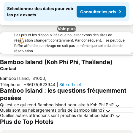
Sélectionnez des dates pour voir
Consulter les prix
les prix exacts
Voir plus
Les prix et les disponibilités que nous recevons des sites de
réservation changent constamment. Par conséquent, il se peut que
l’offre affichée sur trivago ne soit pas la même que celle du site de
réservation.
Bamboo Island (Koh Phi Phi, Thaïlande)
Contact
Bamboo Island
,
81000
,
Téléphone
:
+66(75)623944
|
Site officiel
Bamboo Island : les questions fréquemment
posées
Qu'est-ce qui rend Bamboo Island populaire à Koh Phi Phi?
Quels sont les hébergements près de Bamboo Island?
Quelles autres attractions sont proches de Bamboo Island?
Plus de Top Hotels