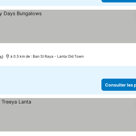
s)
à 0.5 km de : Ban SI Raya - Lanta Old Town
Consulter les p