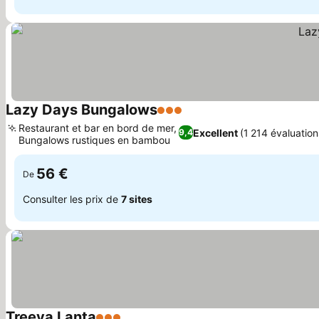
Lazy Days Bungalows
3 Étoiles
Restaurant et bar en bord de mer,
Excellent
(1 214 évaluation
9,4
Bungalows rustiques en bambou
56 €
De
Consulter les prix de
7 sites
Treeya Lanta