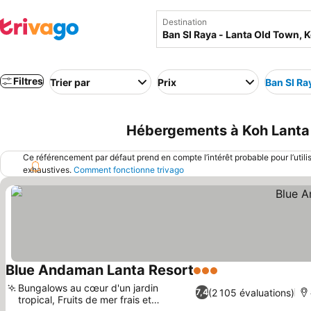
Destination
Filtres
Trier par
Prix
Ban SI Ra
Hébergements à Koh Lanta C
Ce référencement par défaut prend en compte l’intérêt probable pour l’utili
exhaustives.
Comment fonctionne trivago
Blue Andaman Lanta Resort
3 Étoiles
Bungalows au cœur d'un jardin
(2 105 évaluations)
7,4
tropical, Fruits de mer frais et