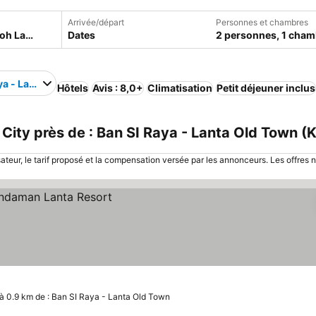
Arrivée/départ
Personnes et chambres
Dates
2 personnes, 1 cham
ya - Lanta Old Town
Hôtels
Avis : 8,0+
Climatisation
Petit déjeuner inclus
ity près de : Ban SI Raya - Lanta Old Town (K
sateur, le tarif proposé et la compensation versée par les annonceurs. Les offres 
à 0.9 km de : Ban SI Raya - Lanta Old Town