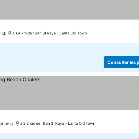
ns)
à 1.4 km de : Ban SI Raya - Lanta Old Town
Consulter les p
ations)
à 2.3 km de : Ban SI Raya - Lanta Old Town