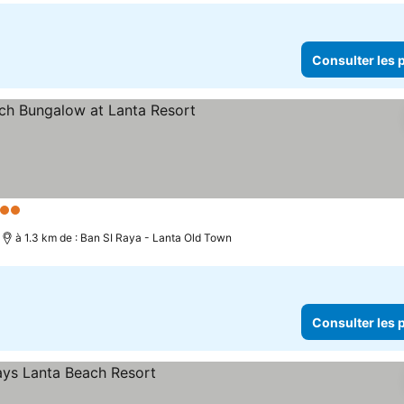
Consulter les p
toiles
à 1.3 km de : Ban SI Raya - Lanta Old Town
Consulter les p