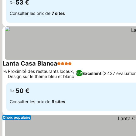
53 €
De
Consulter les prix de
7 sites
Lanta Casa Blanca
4 Étoiles
Proximité des restaurants locaux,
Excellent
(2 437 évaluatio
9,2
Design sur le thème bleu et blanc
50 €
De
Consulter les prix de
9 sites
Choix populaire