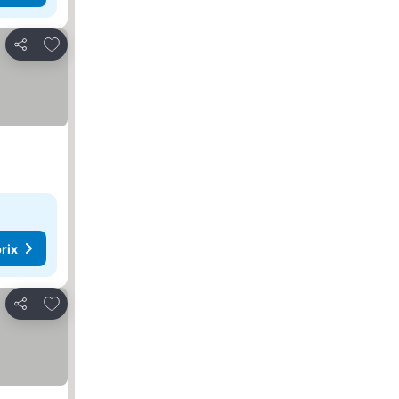
Ajouter à mes favoris
Partager
rix
Ajouter à mes favoris
Partager