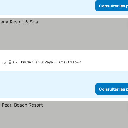
Consulter les p
ons)
à 2.5 km de : Ban SI Raya - Lanta Old Town
Consulter les p