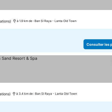
ations)
à 1.9 km de : Ban SI Raya - Lanta Old Town
Consulter les p
ations)
à 3.4 km de : Ban SI Raya - Lanta Old Town