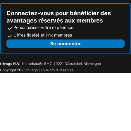
Connectez-vous pour bénéficier des
avantages réservés aux membres
Personnalisez votre expérience
Offres fidélité et Prix membres
Se connecter
trivago N.V.
, Kesselstraße 5 – 7, 40221 Düsseldorf, Allemagne
Copyright 2026 trivago | Tous droits réservés.