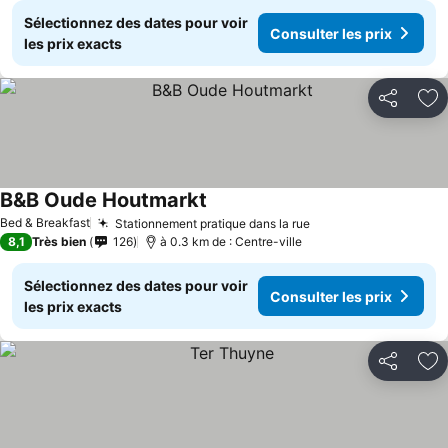
Sélectionnez des dates pour voir
Consulter les prix
les prix exacts
Partager
Aj
B&B Oude Houtmarkt
Bed & Breakfast
Stationnement pratique dans la rue
8,1
Très bien
126
à 0.3 km de : Centre-ville
Sélectionnez des dates pour voir
Consulter les prix
les prix exacts
Partager
Aj