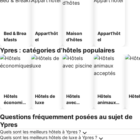
Bed & Brea
Appart’hôt
Maison
Appart’hôt
kfasts
el
d’hôtes
el
Ypres : catégories d’hôtels populaires
Hôtels
Hôtels de
Hôtels
Hôtels
Hôtel
économiq
luxe
avec
animaux
ues
piscine
acceptés
Questions fréquemment posées au sujet de
Ypres
Quels sont les meilleurs hôtels à Ypres ?
Quels sont les meilleurs hôtels de luxe à Ypres ?