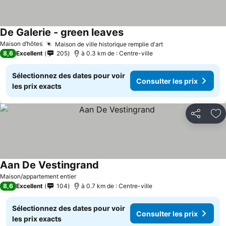
De Galerie - green leaves
Maison d’hôtes
Maison de ville historique remplie d'art
8,6
Excellent
205
à 0.3 km de : Centre-ville
Sélectionnez des dates pour voir
Consulter les prix
les prix exacts
Partager
Aj
Aan De Vestingrand
Maison/appartement entier
8,6
Excellent
104
à 0.7 km de : Centre-ville
Sélectionnez des dates pour voir
Consulter les prix
les prix exacts