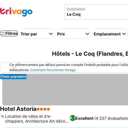
Destination
Filtres
Trier par
Prix
Emplacement
Hôtels - Le Coq (Flandres, 
Ce référencement par défaut prend en compte l’intérêt probable pour l’utili
exhaustives.
Comment fonctionne trivago
Choix populaire
Hotel Astoria
4 Étoiles
Location de vélos et d'e-
Excellent
(4 337 évaluation
8,7
choppers, Architecture Art déco
historique