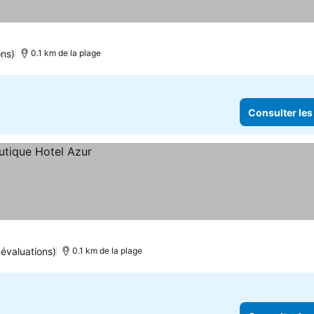
ons)
0.1 km de la plage
Consulter les
évaluations)
0.1 km de la plage