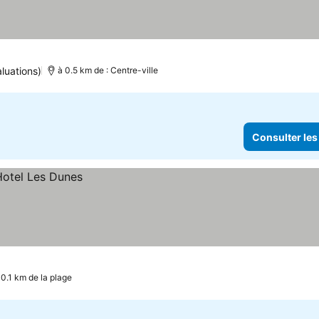
luations)
à 0.5 km de : Centre-ville
Consulter les
0.1 km de la plage