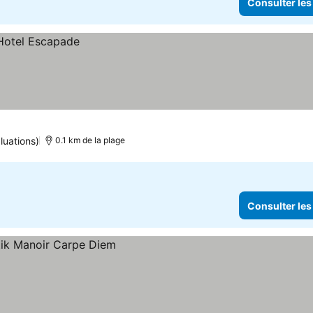
Consulter les
luations)
0.1 km de la plage
Consulter les