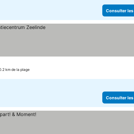
Consulter les
0.2 km de la plage
Consulter les