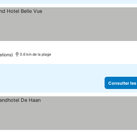
ations)
0.6 km de la plage
Consulter les