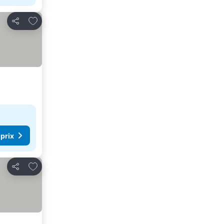
Ajouter à mes favoris
Partager
 prix
Ajouter à mes favoris
Partager