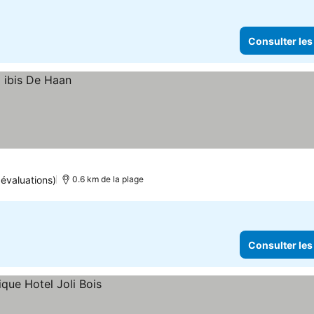
Consulter les
 évaluations)
0.6 km de la plage
Consulter les