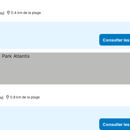
ns)
0.4 km de la plage
Consulter les
s)
0.8 km de la plage
Consulter les