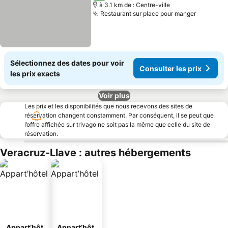
à 3.1 km de : Centre-ville
Restaurant sur place pour manger
Consulte
Sélectionnez des dates pour voir
Consulter les prix
les prix exacts
Voir plus
Les prix et les disponibilités que nous recevons des sites de
réservation changent constamment. Par conséquent, il se peut que
l’offre affichée sur trivago ne soit pas la même que celle du site de
réservation.
Veracruz-Llave : autres hébergements
Appart’hôt
Appart’hôt