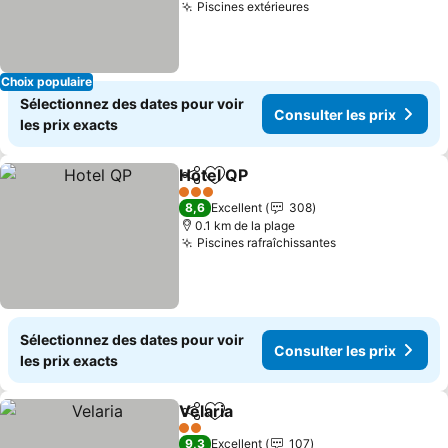
Piscines extérieures
Consulter les prix
Choix populaire
Sélectionnez des dates pour voir
Consulter les prix
les prix exacts
Hotel QP
Partager
Ajouter à mes favoris
Consulter les prix
3 Étoiles
8,6
Excellent
308
0.1 km de la plage
Piscines rafraîchissantes
Consulter les p
Sélectionnez des dates pour voir
Consulter les prix
les prix exacts
Velaria
Partager
Ajouter à mes favoris
Consulter les prix
2 Étoiles
9,3
Excellent
107