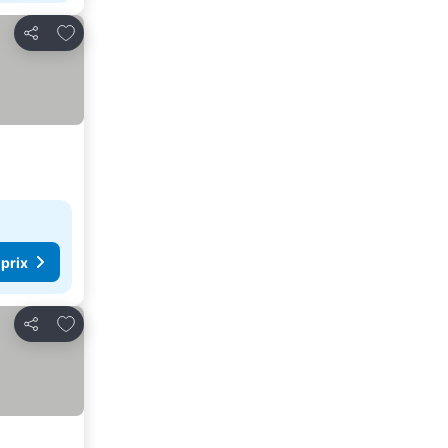
Ajouter à mes favoris
Partager
 prix
Ajouter à mes favoris
Partager