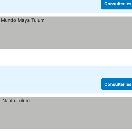
Consulter les
Consulter les