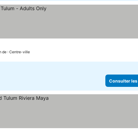
 de : Centre-ville
Consulter les