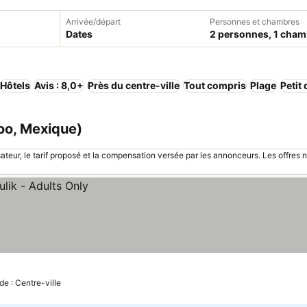
Arrivée/départ
Personnes et chambres
Dates
2 personnes, 1 cham
Hôtels
Avis : 8,0+
Près du centre-ville
Tout compris
Plage
Petit
oo, Mexique)
sateur, le tarif proposé et la compensation versée par les annonceurs. Les offres 
de : Centre-ville