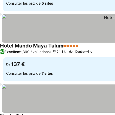
Consulter les prix de
5 sites
Hotel Mundo Maya Tulum
5 Étoiles
Excellent
(399 évaluations)
9,1
à 1.8 km de : Centre-ville
137 €
De
Consulter les prix de
7 sites