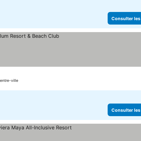
Consulter les
entre-ville
Consulter les