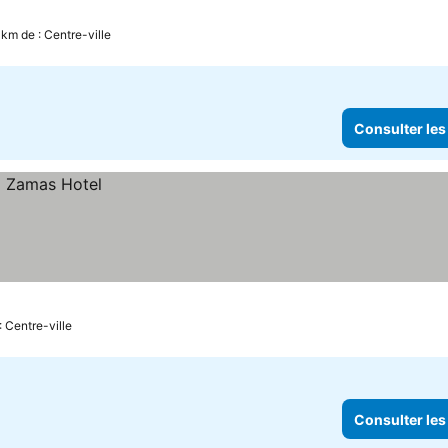
 km de : Centre-ville
Consulter les
: Centre-ville
Consulter les