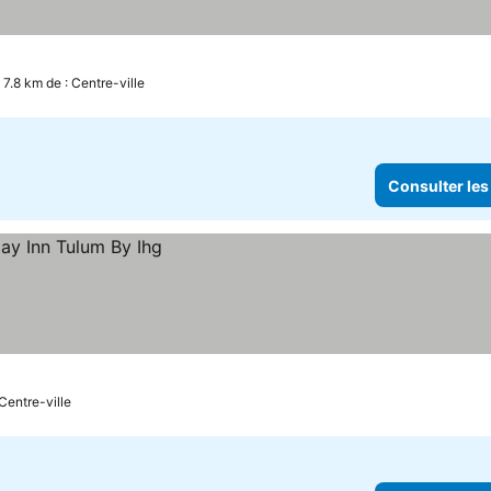
 7.8 km de : Centre-ville
Consulter les
Centre-ville