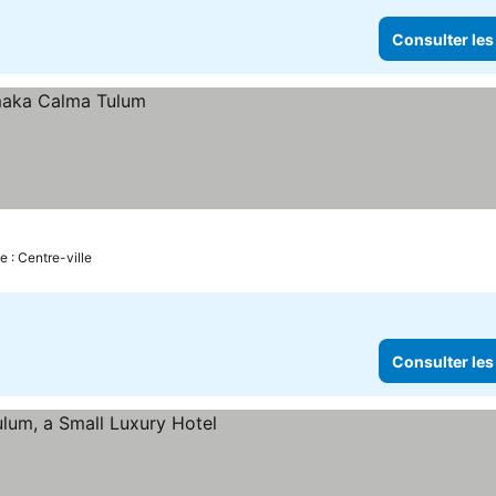
Consulter les
e : Centre-ville
Consulter les