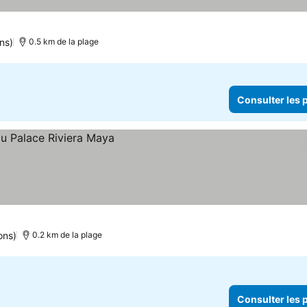
ns)
0.5 km de la plage
Consulter les p
 prix
ons)
0.2 km de la plage
Consulter les p