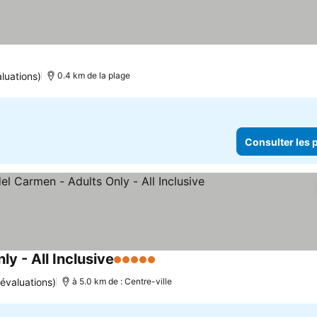
 les prix
luations)
0.4 km de la plage
Consulter les p
y - All Inclusive
5 Étoiles
Consulter les prix
évaluations)
à 5.0 km de : Centre-ville