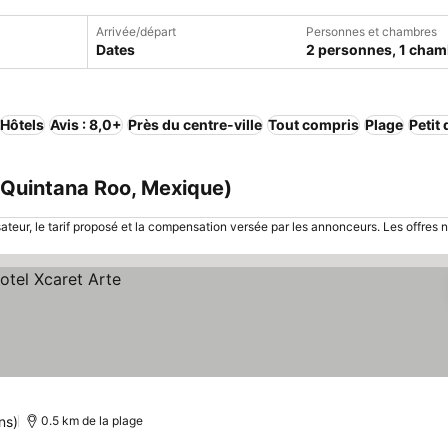
Arrivée/départ
Personnes et chambres
Dates
2 personnes, 1 cham
Hôtels
Avis : 8,0+
Près du centre-ville
Tout compris
Plage
Petit
(Quintana Roo, Mexique)
sateur, le tarif proposé et la compensation versée par les annonceurs. Les offres 
ns)
0.5 km de la plage