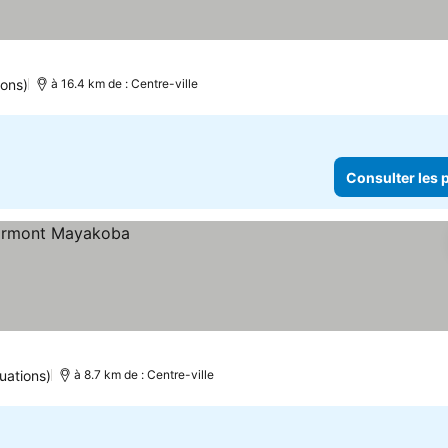
s
Consulter les prix
ions)
à 16.4 km de : Centre-ville
Consulter les p
uations)
à 8.7 km de : Centre-ville