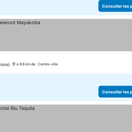
Consulter les p
ions)
à 8.8 km de : Centre-ville
Consulter les p