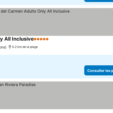
 All Inclusive
5 Étoiles
Consulter les prix
ons)
0.2 km de la plage
Consulter les p