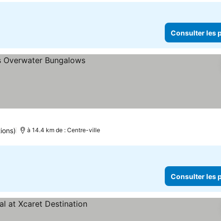
Consulter les p
 les prix
ions)
à 14.4 km de : Centre-ville
Consulter les p