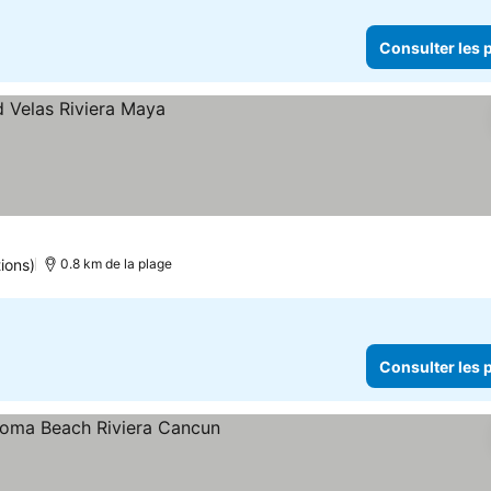
Consulter les p
x
ions)
0.8 km de la plage
Consulter les p