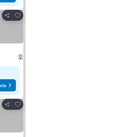
Ajouter à mes favoris
Partager
rix
Ajouter à mes favoris
Partager