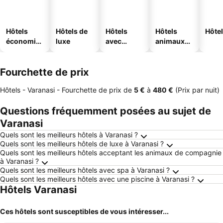
Hôtels
Hôtels de
Hôtels
Hôtels
Hôtel
économiq
luxe
avec
animaux
ues
piscine
acceptés
Fourchette de prix
Hôtels - Varanasi -
Fourchette de prix
de
‎5 €
à
‎480 €
(Prix par nuit)
Questions fréquemment posées au sujet de
Varanasi
Quels sont les meilleurs hôtels à Varanasi ?
Quels sont les meilleurs hôtels de luxe à Varanasi ?
Quels sont les meilleurs hôtels acceptant les animaux de compagnie
à Varanasi ?
Quels sont les meilleurs hôtels avec spa à Varanasi ?
Quels sont les meilleurs hôtels avec une piscine à Varanasi ?
Hôtels Varanasi
Ces hôtels sont susceptibles de vous intéresser...