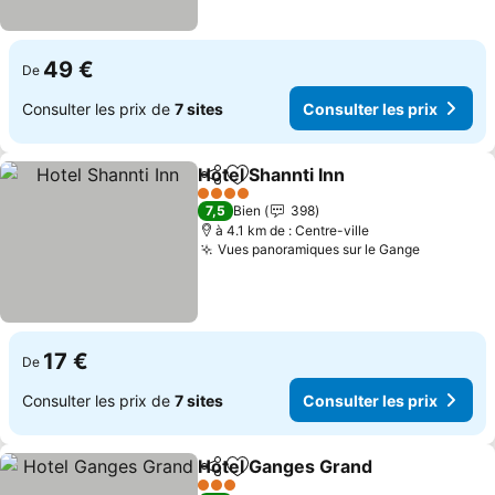
49 €
De
Consulter les prix de
7 sites
Consulter les prix
Hotel Shannti Inn
Partager
Ajouter à mes favoris
4 Étoiles
7,5
Bien
398
à 4.1 km de : Centre-ville
Vues panoramiques sur le Gange
17 €
De
Consulter les prix de
7 sites
Consulter les prix
Hotel Ganges Grand
Partager
Ajouter à mes favoris
3 Étoiles