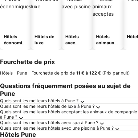
Hôtels
Hôtels de
Hôtels
Hôtels
Hôtel
économiq
luxe
avec
animaux
ues
piscine
acceptés
Fourchette de prix
Hôtels - Pune -
Fourchette de prix
de
‎11 €
à
‎122 €
(Prix par nuit)
Questions fréquemment posées au sujet de
Pune
Quels sont les meilleurs hôtels à Pune ?
Quels sont les meilleurs hôtels de luxe à Pune ?
Quels sont les meilleurs hôtels acceptant les animaux de compagnie
à Pune ?
Quels sont les meilleurs hôtels avec spa à Pune ?
Quels sont les meilleurs hôtels avec une piscine à Pune ?
Hôtels Pune