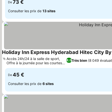
73 €
De
Consulter les prix de
13 sites
Holiday Inn Express Hyderabad Hitec City By
Accès 24h/24 à la salle de sport,
Très bien
(8 049 évaluat
8,0
Offre à la journée pour les courtes
Consulter les prix
visites
45 €
De
Consulter les prix de
6 sites