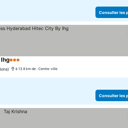
Consulter les p
 Ihg
3 Étoiles
Consulter les prix
ions)
à 13.9 km de : Centre-ville
Consulter les p