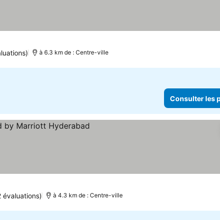
luations)
à 6.3 km de : Centre-ville
Consulter les p
r les prix
 évaluations)
à 4.3 km de : Centre-ville