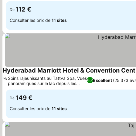
rajeunissants
112 €
De
Consulter les prix de
11 sites
Hyderabad Marriott Hotel & Convention Cent
Soins rajeunissants au Tattva Spa, Vues
Excellent
(25 373 éva
8,7
panoramiques sur le lac depuis les
Consulter les prix
chambres
149 €
De
Consulter les prix de
11 sites