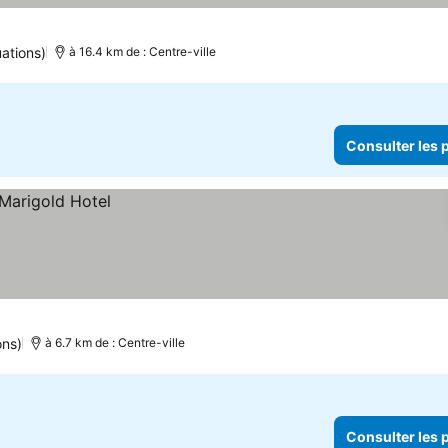
ations)
à 16.4 km de : Centre-ville
Consulter les p
ons)
à 6.7 km de : Centre-ville
Consulter les p