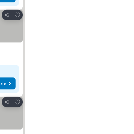
Ajouter à mes favoris
Partager
rix
Ajouter à mes favoris
Partager