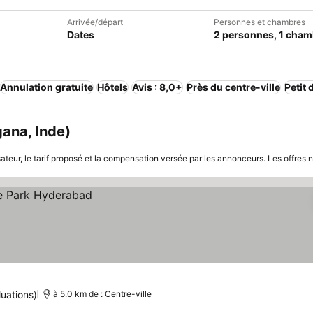
Arrivée/départ
Personnes et chambres
Dates
2 personnes, 1 cham
Annulation gratuite
Hôtels
Avis : 8,0+
Près du centre-ville
Petit 
ana, Inde)
sateur, le tarif proposé et la compensation versée par les annonceurs. Les offres 
luations)
à 5.0 km de : Centre-ville