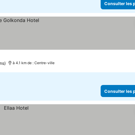
Consulter les p
ns)
à 4.1 km de : Centre-ville
Consulter les p