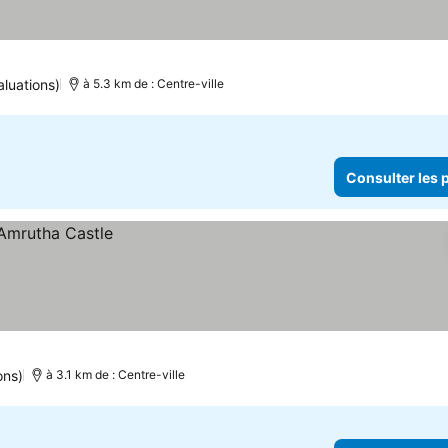
aluations)
à 5.3 km de : Centre-ville
Consulter les p
ons)
à 3.1 km de : Centre-ville