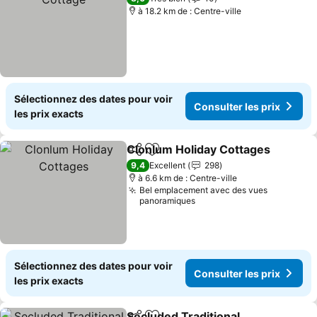
à 18.2 km de : Centre-ville
Sélectionnez des dates pour voir
Consulter les prix
les prix exacts
Clonlum Holiday Cottages
Partager
Ajouter à mes favoris
9,4
Excellent
298
à 6.6 km de : Centre-ville
Bel emplacement avec des vues
panoramiques
Sélectionnez des dates pour voir
Consulter les prix
les prix exacts
Secluded Traditional