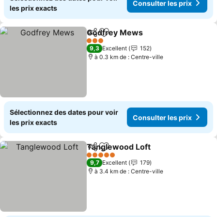
Consulter les prix
les prix exacts
Godfrey Mews
Partager
Ajouter à mes favoris
3 Étoiles
9,3
Excellent
152
à 0.3 km de : Centre-ville
Sélectionnez des dates pour voir
Consulter les prix
les prix exacts
Tanglewood Loft
Partager
Ajouter à mes favoris
5 Étoiles
9,7
Excellent
179
à 3.4 km de : Centre-ville