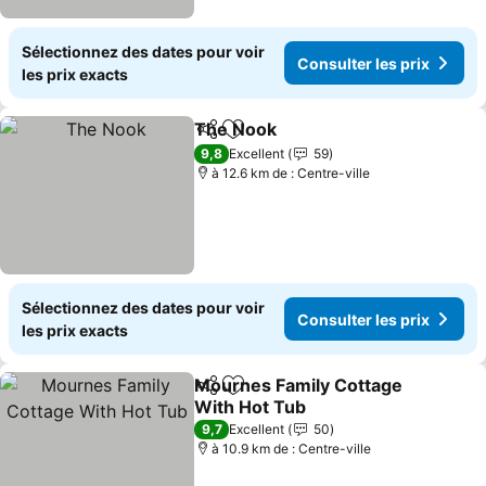
Sélectionnez des dates pour voir
Consulter les prix
les prix exacts
The Nook
Partager
Ajouter à mes favoris
9,8
Excellent
59
à 12.6 km de : Centre-ville
Sélectionnez des dates pour voir
Consulter les prix
les prix exacts
Mournes Family Cottage
Partager
Ajouter à mes favoris
With Hot Tub
9,7
Excellent
50
à 10.9 km de : Centre-ville