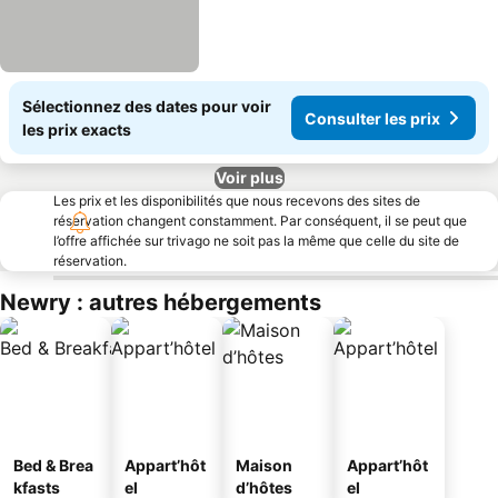
Sélectionnez des dates pour voir
Consulter les prix
les prix exacts
Voir plus
Les prix et les disponibilités que nous recevons des sites de
réservation changent constamment. Par conséquent, il se peut que
l’offre affichée sur trivago ne soit pas la même que celle du site de
réservation.
Newry : autres hébergements
Bed & Brea
Appart’hôt
Maison
Appart’hôt
kfasts
el
d’hôtes
el