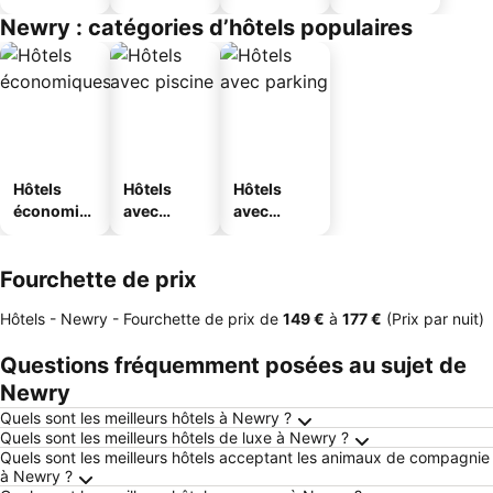
Newry : catégories d’hôtels populaires
Hôtels
Hôtels
Hôtels
économiq
avec
avec
ues
piscine
parking
Fourchette de prix
Hôtels - Newry -
Fourchette de prix
de
‎149 €
à
‎177 €
(Prix par nuit)
Questions fréquemment posées au sujet de
Newry
Quels sont les meilleurs hôtels à Newry ?
Quels sont les meilleurs hôtels de luxe à Newry ?
Quels sont les meilleurs hôtels acceptant les animaux de compagnie
à Newry ?