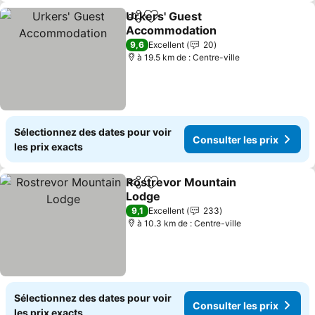
Urkers' Guest
Partager
Ajouter à mes favoris
Accommodation
9,6
Excellent
20
à 19.5 km de : Centre-ville
Sélectionnez des dates pour voir
Consulter les prix
les prix exacts
Rostrevor Mountain
Partager
Ajouter à mes favoris
Lodge
9,1
Excellent
233
à 10.3 km de : Centre-ville
Sélectionnez des dates pour voir
Consulter les prix
les prix exacts