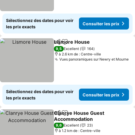
Sélectionnez des dates pour voir
Consulter les prix
les prix exacts
Lismore House
Partager
Ajouter à mes favoris
9,5
Excellent
164
à 2.6 km de : Centre-ville
Vues panoramiques sur Newry et Mourne
Sélectionnez des dates pour voir
Consulter les prix
les prix exacts
Clanrye House Guest
Partager
Ajouter à mes favoris
Accommodation
9,6
Excellent
23
à 1.2 km de : Centre-ville