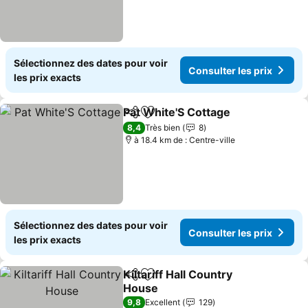
Sélectionnez des dates pour voir
Consulter les prix
les prix exacts
Pat White'S Cottage
Partager
Ajouter à mes favoris
8,4
Très bien
8
à 18.4 km de : Centre-ville
Sélectionnez des dates pour voir
Consulter les prix
les prix exacts
Kiltariff Hall Country
Partager
Ajouter à mes favoris
House
9,8
Excellent
129