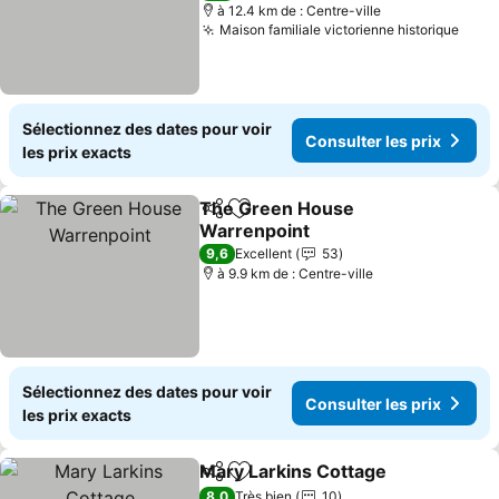
à 12.4 km de : Centre-ville
Maison familiale victorienne historique
Sélectionnez des dates pour voir
Consulter les prix
les prix exacts
The Green House
Partager
Ajouter à mes favoris
Warrenpoint
9,6
Excellent
53
à 9.9 km de : Centre-ville
Sélectionnez des dates pour voir
Consulter les prix
les prix exacts
Mary Larkins Cottage
Partager
Ajouter à mes favoris
8,0
Très bien
10