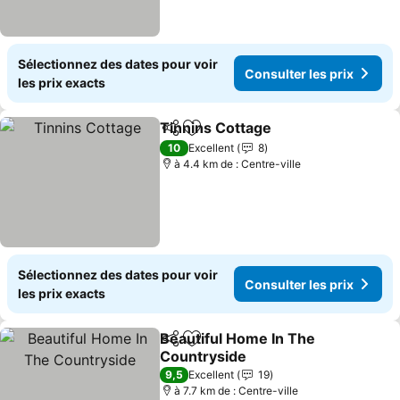
Sélectionnez des dates pour voir
Consulter les prix
les prix exacts
Tinnins Cottage
Partager
Ajouter à mes favoris
10
Excellent
8
à 4.4 km de : Centre-ville
Sélectionnez des dates pour voir
Consulter les prix
les prix exacts
Beautiful Home In The
Partager
Ajouter à mes favoris
Countryside
9,5
Excellent
19
à 7.7 km de : Centre-ville