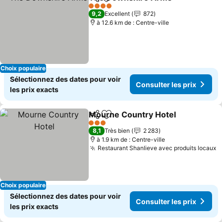
Partager
Ajouter à mes favoris
4 Étoiles
9,2
Excellent
872
à 12.6 km de : Centre-ville
Choix populaire
Sélectionnez des dates pour voir
Consulter les prix
les prix exacts
Mourne Country Hotel
Partager
Ajouter à mes favoris
3 Étoiles
8,1
Très bien
2 283
à 1.9 km de : Centre-ville
Restaurant Shanlieve avec produits locaux
Choix populaire
Sélectionnez des dates pour voir
Consulter les prix
les prix exacts