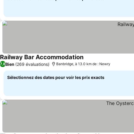
Railway Bar Accommodation
Consulter les prix
Bien
(269 évaluations)
7,8
Banbridge, à 13.0 km de : Newry
Sélectionnez des dates pour voir les prix exacts