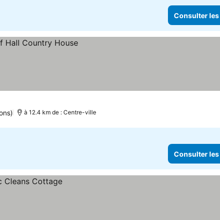
Consulter les
ons)
à 12.4 km de : Centre-ville
Consulter les