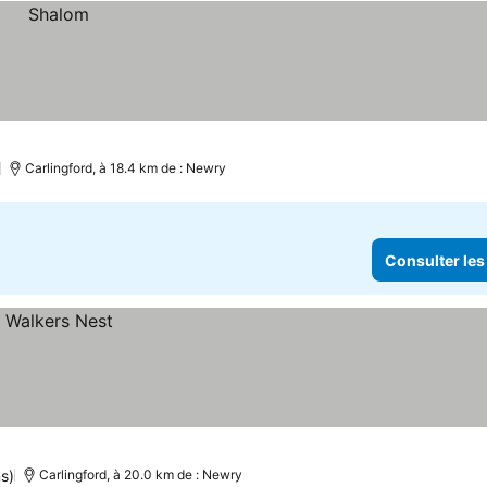
Carlingford, à 18.4 km de : Newry
Consulter les
ns)
Carlingford, à 20.0 km de : Newry