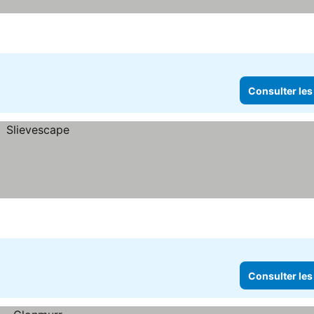
Consulter les
Consulter les