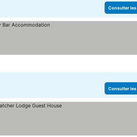
Consulter les
Consulter les