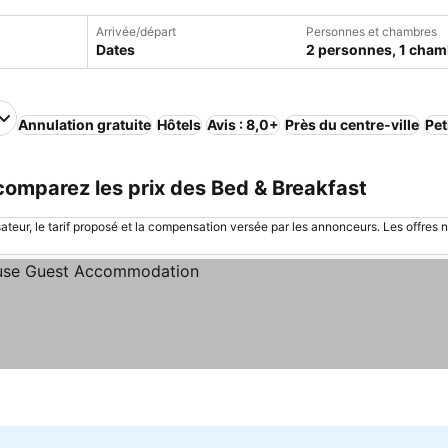
Arrivée/départ
Personnes et chambres
Dates
2 personnes, 1 cham
Annulation gratuite
Hôtels
Avis : 8,0+
Près du centre-ville
Pet
omparez les prix des Bed & Breakfast
sateur, le tarif proposé et la compensation versée par les annonceurs. Les offres 
les prix