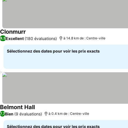
Clonmurr
Consulter les prix
Excellent
(180 évaluations)
9,5
à 14.8 km de : Centre-ville
Sélectionnez des dates pour voir les prix exacts
Belmont Hall
Consulter les prix
Bien
(9 évaluations)
7,7
à 0.4 km de : Centre-ville
Sélectionnez des dates pour voir les prix exacts