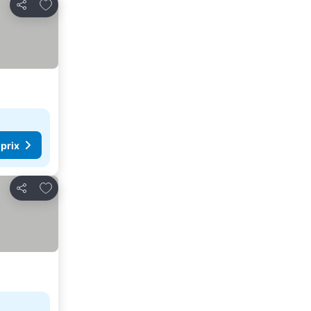
Ajouter à mes favoris
Partager
 prix
Ajouter à mes favoris
Partager