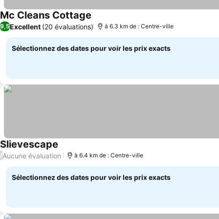
Mc Cleans Cottage
Consulter les prix
Excellent
(20 évaluations)
9,5
à 6.3 km de : Centre-ville
Sélectionnez des dates pour voir les prix exacts
Slievescape
Consulter les prix
Aucune évaluation
/
à 6.4 km de : Centre-ville
Sélectionnez des dates pour voir les prix exacts