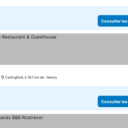
Consulter les
les prix
Carlingford, à 18.1 km de : Newry
Consulter les