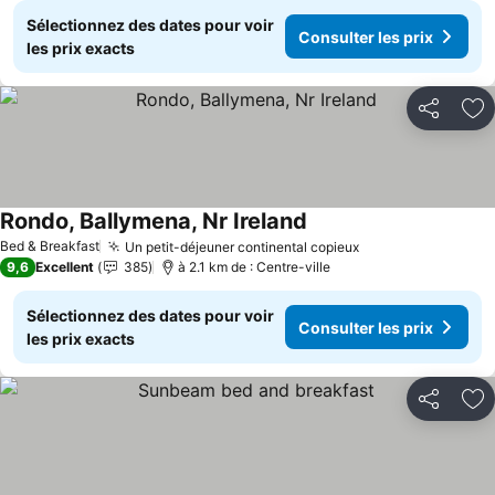
Sélectionnez des dates pour voir
Consulter les prix
les prix exacts
Partager
Aj
Rondo, Ballymena, Nr Ireland
Bed & Breakfast
Un petit-déjeuner continental copieux
9,6
Excellent
385
à 2.1 km de : Centre-ville
Sélectionnez des dates pour voir
Consulter les prix
les prix exacts
Partager
Aj