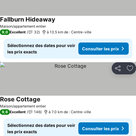
Fallburn Hideaway
Maison/appartement entier
9,0
Excellent
32
à 13.5 km de : Centre-ville
Sélectionnez des dates pour voir
Consulter les prix
les prix exacts
Partager
Aj
Rose Cottage
Maison/appartement entier
9,6
Excellent
146
à 7.0 km de : Centre-ville
Sélectionnez des dates pour voir
Consulter les prix
les prix exacts