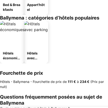
Bed & Brea
Appart’hôt
kfasts
el
Ballymena : catégories d’hôtels populaires
Hôtels
Hôtels
économiq
avec
ues
parking
Fourchette de prix
Hôtels - Ballymena -
Fourchette de prix
de
‎111 €
à
‎234 €
(Prix par
nuit)
Questions fréquemment posées au sujet de
Ballymena