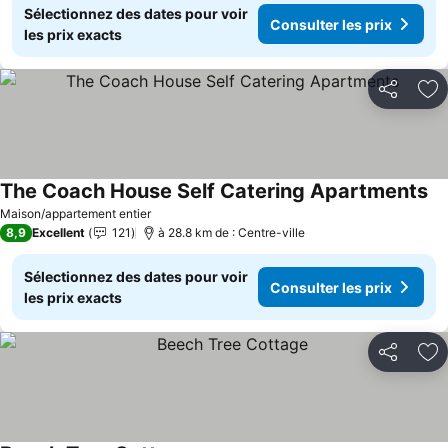
Sélectionnez des dates pour voir
Consulter les prix
les prix exacts
Partager
Aj
The Coach House Self Catering Apartments
Maison/appartement entier
8,9
Excellent
121
à 28.8 km de : Centre-ville
Sélectionnez des dates pour voir
Consulter les prix
les prix exacts
Partager
Aj