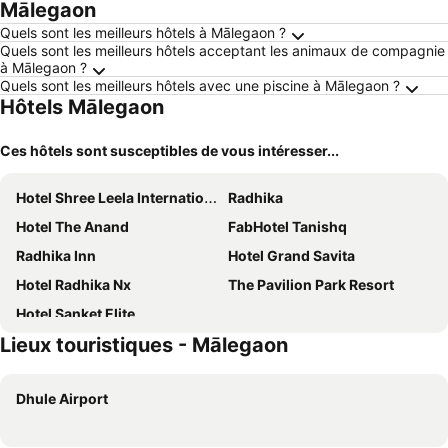
Mālegaon
Quels sont les meilleurs hôtels à Mālegaon ?
Quels sont les meilleurs hôtels acceptant les animaux de compagnie
à Mālegaon ?
Quels sont les meilleurs hôtels avec une piscine à Mālegaon ?
Hôtels Mālegaon
Ces hôtels sont susceptibles de vous intéresser...
Hotel Shree Leela International
Radhika
Hotel The Anand
FabHotel Tanishq
Radhika Inn
Hotel Grand Savita
Hotel Radhika Nx
The Pavilion Park Resort
Hotel Sanket Elite
Lieux touristiques - Mālegaon
Dhule Airport