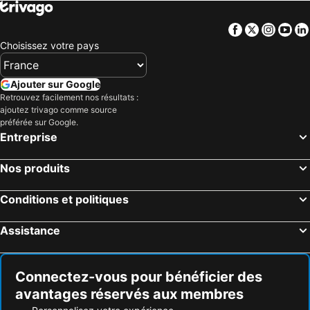
Facebook
Twitter
Insta
Yo
Choisissez votre pays
Ajouter sur Google
Retrouvez facilement nos résultats :
ajoutez trivago comme source
préférée sur Google.
Entreprise
Nos produits
Conditions et politiques
Assistance
Connectez-vous pour bénéficier des
avantages réservés aux membres