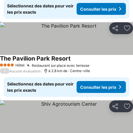
Sélectionnez des dates pour voir
Consulter les prix
les prix exacts
Partager
Aj
The Pavilion Park Resort
Hôtel
Restaurant sur place avec terrasse
4 Étoiles
/
à 2.8 km de : Centre-ville
Aucune évaluation
Sélectionnez des dates pour voir
Consulter les prix
les prix exacts
Partager
Aj