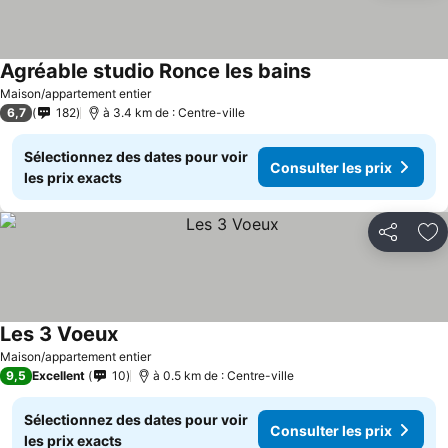
Agréable studio Ronce les bains
Maison/appartement entier
6,7
182
à 3.4 km de : Centre-ville
Sélectionnez des dates pour voir
Consulter les prix
les prix exacts
Partager
Aj
Les 3 Voeux
Maison/appartement entier
9,5
Excellent
10
à 0.5 km de : Centre-ville
Sélectionnez des dates pour voir
Consulter les prix
les prix exacts