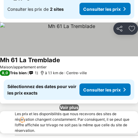
Consulter les prix de
2 sites
Consulter les prix
Partager
Aj
Mh 61 La Tremblade
Maison/appartement entier
8,0
Très bien
1
à 1.1 km de : Centre-ville
Sélectionnez des dates pour voir
Consulter les prix
les prix exacts
Voir plus
Les prix et les disponibilités que nous recevons des sites de
réservation changent constamment. Par conséquent, il se peut que
l’offre affichée sur trivago ne soit pas la même que celle du site de
réservation.