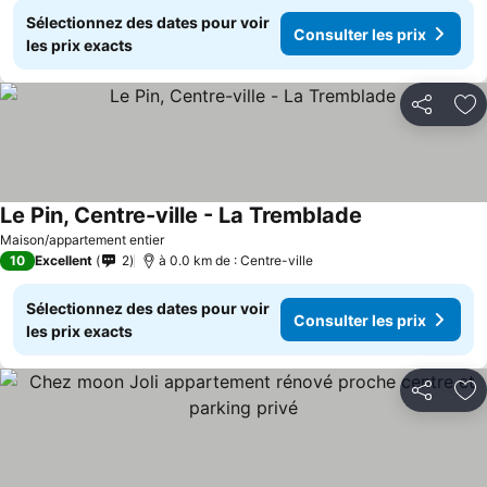
Sélectionnez des dates pour voir
Consulter les prix
les prix exacts
Partager
Aj
Le Pin, Centre-ville - La Tremblade
Maison/appartement entier
10
Excellent
2
à 0.0 km de : Centre-ville
Sélectionnez des dates pour voir
Consulter les prix
les prix exacts
Partager
Aj