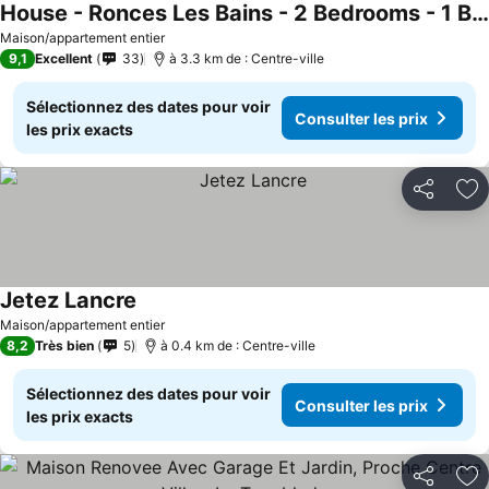
House - Ronces Les Bains - 2 Bedrooms - 1 Bathroom - Sleeps 6 - 70m2 - Wifi
Maison/appartement entier
9,1
Excellent
33
à 3.3 km de : Centre-ville
Sélectionnez des dates pour voir
Consulter les prix
les prix exacts
Partager
Aj
Jetez Lancre
Maison/appartement entier
8,2
Très bien
5
à 0.4 km de : Centre-ville
Sélectionnez des dates pour voir
Consulter les prix
les prix exacts
Partager
Aj