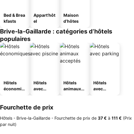
Bed & Brea
Appart’hôt
Maison
kfasts
el
d’hôtes
Brive-la-Gaillarde : catégories d’hôtels
populaires
Hôtels
Hôtels
Hôtels
Hôtels
économiq
avec
animaux
avec
ues
piscine
acceptés
parking
Fourchette de prix
Hôtels - Brive-la-Gaillarde -
Fourchette de prix
de
‎37 €
à
‎111 €
(Prix
par nuit)