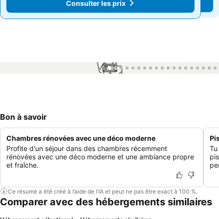
Consulter les prix
Consulter les prix
1 / 36
Bon à savoir
Chambres rénovées avec une déco moderne
Pi
Profite d'un séjour dans des chambres récemment
Tu
rénovées avec une déco moderne et une ambiance propre
pis
et fraîche.
pe
Ce résumé a été créé à l’aide de l’IA et peut ne pas être exact à 100 %.
Comparer avec des hébergements similaires