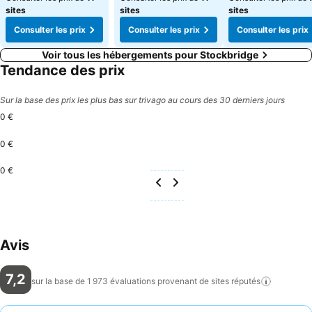
sites
sites
sites
Consulter les prix
Consulter les prix
Consulter les prix
Voir tous les hébergements pour Stockbridge
Tendance des prix
Sur la base des prix les plus bas sur trivago au cours des 30 derniers jours
0 €
0 €
0 €
Avis
7,2
sur la base de 1 973 évaluations provenant de sites
réputés