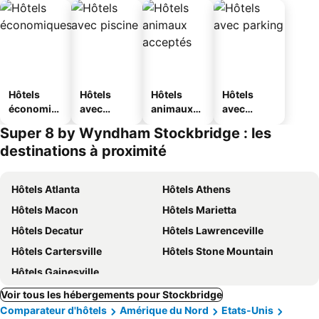
Hôtels
Hôtels
Hôtels
Hôtels
économiq
avec
animaux
avec
ues
piscine
acceptés
parking
Super 8 by Wyndham Stockbridge : les
destinations à proximité
Hôtels Atlanta
Hôtels Athens
Hôtels Macon
Hôtels Marietta
Hôtels Decatur
Hôtels Lawrenceville
Hôtels Cartersville
Hôtels Stone Mountain
Hôtels Gainesville
Voir tous les hébergements pour Stockbridge
Comparateur d'hôtels
Amérique du Nord
Etats-Unis