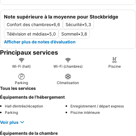
Note supérieure à la moyenne pour Stockbridge
Confort des chambres
•
6,6
Sécurité
•
5,3
Télévision et médias
•
5,0
Sommeil
•
3,8
Afficher plus de notes d’évaluation
Principaux services
Wi-Fi (hall)
Wi-Fi (chambres)
Piscine
Parking
Climatisation
Tous les services
Équipements de l’hébergement
Hall d’entrée/réception
Enregistrement / départ express
Parking
Piscine intérieure
Voir plus
Équipements de la chambre