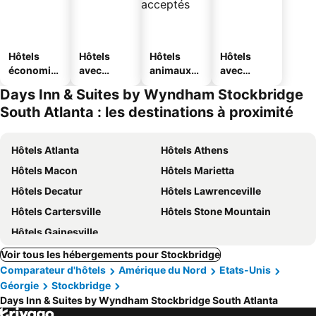
Hôtels
Hôtels
Hôtels
Hôtels
économiq
avec
animaux
avec
ues
piscine
acceptés
parking
Days Inn & Suites by Wyndham Stockbridge
South Atlanta : les destinations à proximité
Hôtels Atlanta
Hôtels Athens
Hôtels Macon
Hôtels Marietta
Hôtels Decatur
Hôtels Lawrenceville
Hôtels Cartersville
Hôtels Stone Mountain
Hôtels Gainesville
Voir tous les hébergements pour Stockbridge
Comparateur d'hôtels
Amérique du Nord
Etats-Unis
Géorgie
Stockbridge
Days Inn & Suites by Wyndham Stockbridge South Atlanta