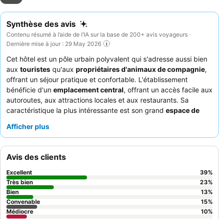
Synthèse des avis
Contenu résumé à l’aide de l’IA sur la base de 200+ avis voyageurs ·
Dernière mise à jour : 29 May 2026
Cet hôtel est un pôle urbain polyvalent qui s'adresse aussi bien
aux
touristes
qu'aux
propriétaires d'animaux de compagnie
,
offrant un séjour pratique et confortable. L'établissement
bénéficie d'un
emplacement central
, offrant un accès facile aux
autoroutes, aux attractions locales et aux restaurants. Sa
caractéristique la plus intéressante est son grand
espace de
stationnement
, particulièrement avantageux pour les clients
Afficher plus
ayant des véhicules plus grands. Les clients louent
constamment le
personnel et le service
aimables, respectueux
et professionnels, bien que les offres de petit-déjeuner
Avis des clients
reçoivent des critiques mitigées. Pour une expérience plus
confortable, pensez à demander une chambre avec une douche
Excellent
39
%
moderne et propre et une climatisation fonctionnelle.
Très bien
23
%
Bien
13
%
Convenable
15
%
Médiocre
10
%