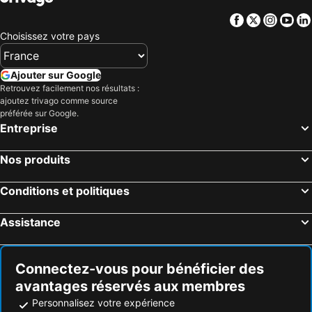
Facebook
Twitter
Insta
Yo
Choisissez votre pays
Ajouter sur Google
Retrouvez facilement nos résultats :
ajoutez trivago comme source
préférée sur Google.
Entreprise
Nos produits
Conditions et politiques
Assistance
Connectez-vous pour bénéficier des
avantages réservés aux membres
Personnalisez votre expérience