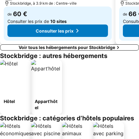
Stockbridge, à 3.9 km de : Centre-ville
Stockbr
60 €
66 
de
de
Consulter les prix de
10 sites
Consult
Consulter les prix
Voir tous les hébergements pour Stockbridge
Stockbridge : autres hébergements
Hôtel
Appart’hôt
el
Stockbridge : catégories d’hôtels populaires