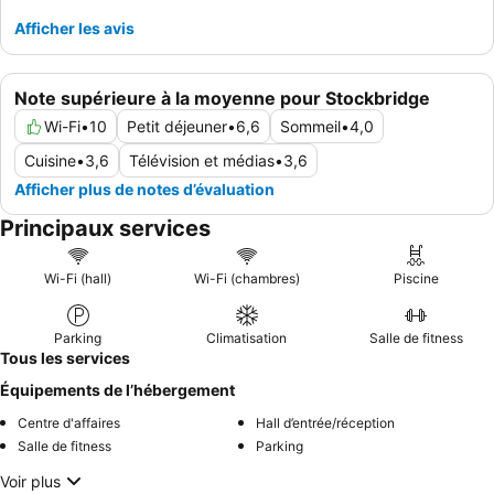
Afficher les avis
Note supérieure à la moyenne pour Stockbridge
Wi-Fi
•
10
Petit déjeuner
•
6,6
Sommeil
•
4,0
Cuisine
•
3,6
Télévision et médias
•
3,6
Afficher plus de notes d’évaluation
Principaux services
Wi-Fi (hall)
Wi-Fi (chambres)
Piscine
Parking
Climatisation
Salle de fitness
Tous les services
Équipements de l’hébergement
Centre d'affaires
Hall d’entrée/réception
Salle de fitness
Parking
Voir plus