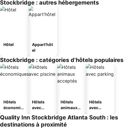
Stockbridge : autres hébergements
Hôtel
Appart’hôt
el
Stockbridge : catégories d’hôtels populaires
Hôtels
Hôtels
Hôtels
Hôtels
économiq
avec
animaux
avec
ues
piscine
acceptés
parking
Quality Inn Stockbridge Atlanta South : les
destinations à proximité