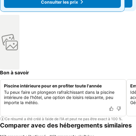
Consulter les prix
Consulter les prix
Bon à savoir
Piscine intérieure pour en profiter toute l'année
Em
Tu peux faire un plongeon rafraîchissant dans la piscine
Idé
intérieure de l'hôtel, une option de loisirs relaxante, peu
acc
importe la météo.
Gé
Ce résumé a été créé à l’aide de l’IA et peut ne pas être exact à 100 %.
Comparer avec des hébergements similaires