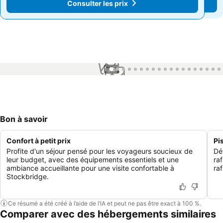
Consulter les prix
Consulter les prix
1 / 57
Bon à savoir
Confort à petit prix
Pi
Profite d'un séjour pensé pour les voyageurs soucieux de
Dé
leur budget, avec des équipements essentiels et une
raf
ambiance accueillante pour une visite confortable à
ra
Stockbridge.
Ce résumé a été créé à l’aide de l’IA et peut ne pas être exact à 100 %.
Comparer avec des hébergements similaires