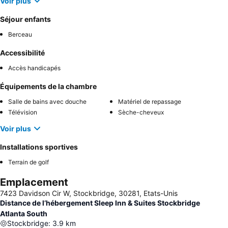
Voir plus
Séjour enfants
Berceau
Accessibilité
Accès handicapés
Équipements de la chambre
Salle de bains avec douche
Matériel de repassage
Télévision
Sèche-cheveux
Voir plus
Installations sportives
Terrain de golf
Emplacement
7423 Davidson Cir W, Stockbridge, 30281, Etats-Unis
Distance de l’hébergement Sleep Inn & Suites Stockbridge
Atlanta South
Stockbridge
:
3.9
km