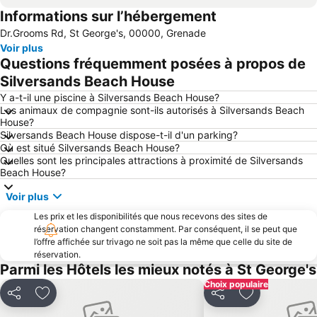
Informations sur l’hébergement
Dr.Grooms Rd, St George's, 00000, Grenade
Voir plus
Questions fréquemment posées à propos de
Silversands Beach House
Y a-t-il une piscine à Silversands Beach House?
Les animaux de compagnie sont-ils autorisés à Silversands Beach
House?
Silversands Beach House dispose-t-il d'un parking?
Où est situé Silversands Beach House?
Quelles sont les principales attractions à proximité de Silversands
Beach House?
Voir plus
Les prix et les disponibilités que nous recevons des sites de
réservation changent constamment. Par conséquent, il se peut que
l’offre affichée sur trivago ne soit pas la même que celle du site de
réservation.
Parmi les Hôtels les mieux notés à St George's
Choix populaire
Partager
Ajouter à mes favoris
Partager
Ajouter à mes