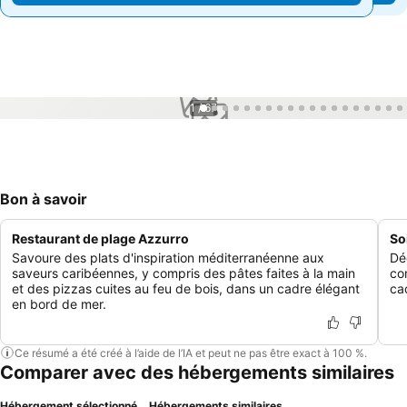
1 / 67
Bon à savoir
Restaurant de plage Azzurro
So
Savoure des plats d'inspiration méditerranéenne aux
Dé
saveurs caribéennes, y compris des pâtes faites à la main
co
et des pizzas cuites au feu de bois, dans un cadre élégant
ca
en bord de mer.
Ce résumé a été créé à l’aide de l’IA et peut ne pas être exact à 100 %.
Comparer avec des hébergements similaires
Hébergement sélectionné
Hébergements similaires