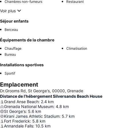
Chambres non-fumeurs
Restaurant
Voir plus
Séjour enfants
Berceau
Équipements de la chambre
Chauffage
Climatisation
Bureau
Installations sportives
Sportif
Emplacement
Dr.Grooms Rd, St George's, 00000, Grenade
Distance de l’hébergement Silversands Beach House
Grand Anse Beach
:
2.4
km
Grenada National Museum
:
4.8
km
St George's
:
5.6
km
Kirani James Athletic Stadium
:
5.7
km
Fort Frederick
:
5.8
km
Annandale Falls
:
10.5
km